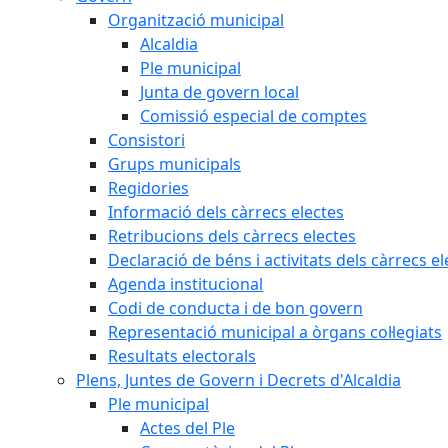
Organització municipal
Alcaldia
Ple municipal
Junta de govern local
Comissió especial de comptes
Consistori
Grups municipals
Regidories
Informació dels càrrecs electes
Retribucions dels càrrecs electes
Declaració de béns i activitats dels càrrecs el
Agenda institucional
Codi de conducta i de bon govern
Representació municipal a òrgans col·legiats
Resultats electorals
Plens, Juntes de Govern i Decrets d'Alcaldia
Ple municipal
Actes del Ple