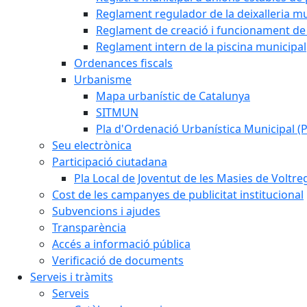
Reglament regulador de la deixalleria mu
Reglament de creació i funcionament de 
Reglament intern de la piscina municipal
Ordenances fiscals
Urbanisme
Mapa urbanístic de Catalunya
SITMUN
Pla d'Ordenació Urbanística Municipal 
Seu electrònica
Participació ciutadana
Pla Local de Joventut de les Masies de Voltre
Cost de les campanyes de publicitat institucional
Subvencions i ajudes
Transparència
Accés a informació pública
Verificació de documents
Serveis i tràmits
Serveis