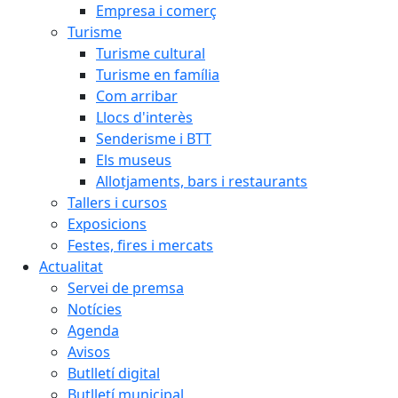
Empresa i comerç
Turisme
Turisme cultural
Turisme en família
Com arribar
Llocs d'interès
Senderisme i BTT
Els museus
Allotjaments, bars i restaurants
Tallers i cursos
Exposicions
Festes, fires i mercats
Actualitat
Servei de premsa
Notícies
Agenda
Avisos
Butlletí digital
Butlletí municipal