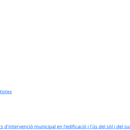
tistes
intervenció municipal en l'edificació i l'ús del sòl i del s