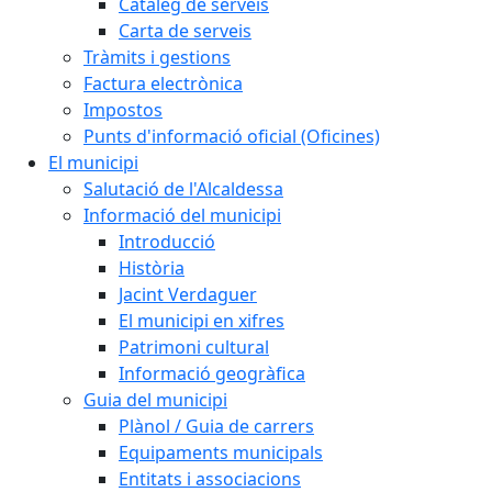
Catàleg de serveis
Carta de serveis
Tràmits i gestions
Factura electrònica
Impostos
Punts d'informació oficial (Oficines)
El municipi
Salutació de l'Alcaldessa
Informació del municipi
Introducció
Història
Jacint Verdaguer
El municipi en xifres
Patrimoni cultural
Informació geogràfica
Guia del municipi
Plànol / Guia de carrers
Equipaments municipals
Entitats i associacions