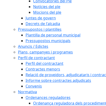
Convocatòries del Ple
Notícies del ple
Mocions del ple
Juntes de govern
Decrets de l'alcadia
Pressupostos i plantilles
Plantilla de personal municipal
Pressupostos municipals
Anuncis / Edictes
Plans, campanyes i programes
Perfil de contractant
Perfil del contractant
Contractes menors
Relació de proveïdors, adjudicataris i contrac
Informe sobre contractes adjudicats
Convenis
Normativa
Ordenances reguladores
Ordenança reguladora dels procediments d'