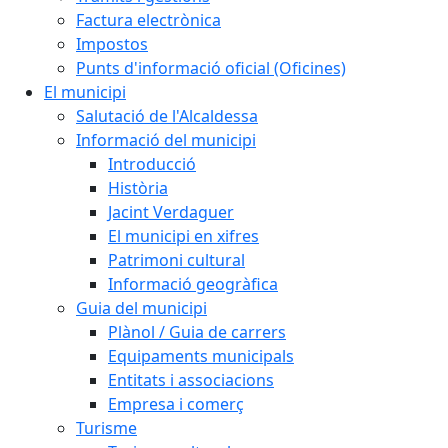
Factura electrònica
Impostos
Punts d'informació oficial (Oficines)
El municipi
Salutació de l'Alcaldessa
Informació del municipi
Introducció
Història
Jacint Verdaguer
El municipi en xifres
Patrimoni cultural
Informació geogràfica
Guia del municipi
Plànol / Guia de carrers
Equipaments municipals
Entitats i associacions
Empresa i comerç
Turisme