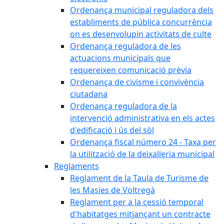
Ordenança municipal reguladora dels
establiments de pública concurrència
on es desenvolupin activitats de culte
Ordenança reguladora de les
actuacions municipals que
requereixen comunicació prèvia
Ordenança de civisme i convivència
ciutadana
Ordenança reguladora de la
intervenció administrativa en els actes
d'edificació i ús del sòl
Ordenança fiscal número 24 - Taxa per
la utilització de la deixalleria municipal
Reglaments
Reglament de la Taula de Turisme de
les Masies de Voltregà
Reglament per a la cessió temporal
d'habitatges mitjançant un contracte