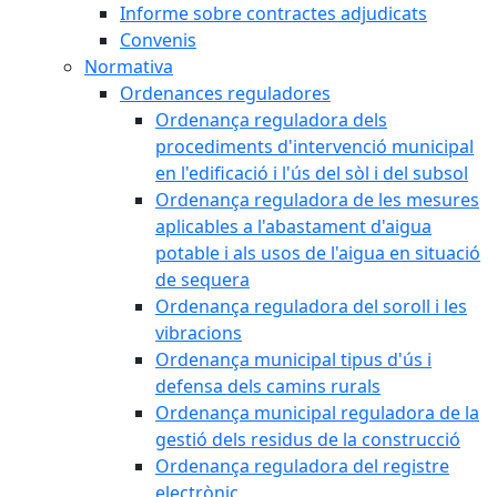
Informe sobre contractes adjudicats
Convenis
Normativa
Ordenances reguladores
Ordenança reguladora dels
procediments d'intervenció municipal
en l'edificació i l'ús del sòl i del subsol
Ordenança reguladora de les mesures
aplicables a l'abastament d'aigua
potable i als usos de l'aigua en situació
de sequera
Ordenança reguladora del soroll i les
vibracions
Ordenança municipal tipus d'ús i
defensa dels camins rurals
Ordenança municipal reguladora de la
gestió dels residus de la construcció
Ordenança reguladora del registre
electrònic