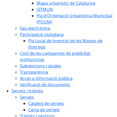
Mapa urbanístic de Catalunya
SITMUN
Pla d'Ordenació Urbanística Municipal
(POUM)
Seu electrònica
Participació ciutadana
Pla Local de Joventut de les Masies de
Voltregà
Cost de les campanyes de publicitat
institucional
Subvencions i ajudes
Transparència
Accés a informació pública
Verificació de documents
Serveis i tràmits
Serveis
Catàleg de serveis
Carta de serveis
Tràmits i gestions