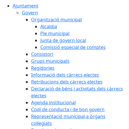
Ajuntament
Govern
Organització municipal
Alcaldia
Ple municipal
Junta de govern local
Comissió especial de comptes
Consistori
Grups municipals
Regidories
Informació dels càrrecs electes
Retribucions dels càrrecs electes
Declaració de béns i activitats dels càrrecs
electes
Agenda institucional
Codi de conducta i de bon govern
Representació municipal a òrgans
col·legiats