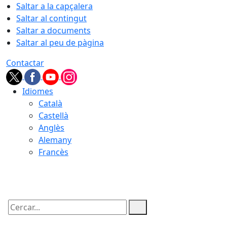
Saltar a la capçalera
Saltar al contingut
Saltar a documents
Saltar al peu de pàgina
Contactar
Idiomes
Català
Castellà
Anglès
Alemany
Francès
09.08.2026 | 12:36
Cercar: