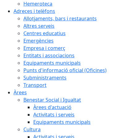
Hemeroteca
Adreces i telèfons
Allotjaments, bars i restaurants
Altres serveis
Centres educatius
Emergències
Empresa i comerç
Entitats i associacions
Equipaments municipals
Punts d'informació oficial (Oficines)
Subministraments
Transport
Àrees
Benestar Social i Igualtat
Àrees d'actuació
Activitats i serveis
Equipaments municipals
Cultura
Activitats i serveis