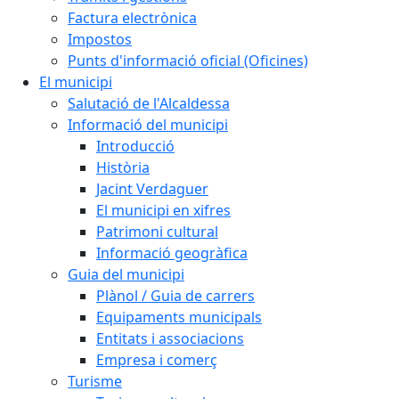
Factura electrònica
Impostos
Punts d'informació oficial (Oficines)
El municipi
Salutació de l'Alcaldessa
Informació del municipi
Introducció
Història
Jacint Verdaguer
El municipi en xifres
Patrimoni cultural
Informació geogràfica
Guia del municipi
Plànol / Guia de carrers
Equipaments municipals
Entitats i associacions
Empresa i comerç
Turisme