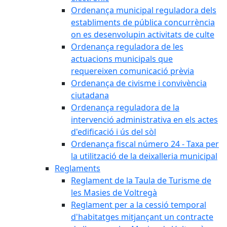
Ordenança municipal reguladora dels
establiments de pública concurrència
on es desenvolupin activitats de culte
Ordenança reguladora de les
actuacions municipals que
requereixen comunicació prèvia
Ordenança de civisme i convivència
ciutadana
Ordenança reguladora de la
intervenció administrativa en els actes
d'edificació i ús del sòl
Ordenança fiscal número 24 - Taxa per
la utilització de la deixalleria municipal
Reglaments
Reglament de la Taula de Turisme de
les Masies de Voltregà
Reglament per a la cessió temporal
d'habitatges mitjançant un contracte