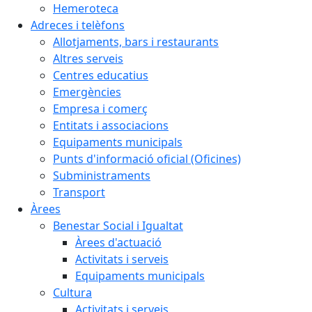
Hemeroteca
Adreces i telèfons
Allotjaments, bars i restaurants
Altres serveis
Centres educatius
Emergències
Empresa i comerç
Entitats i associacions
Equipaments municipals
Punts d'informació oficial (Oficines)
Subministraments
Transport
Àrees
Benestar Social i Igualtat
Àrees d'actuació
Activitats i serveis
Equipaments municipals
Cultura
Activitats i serveis