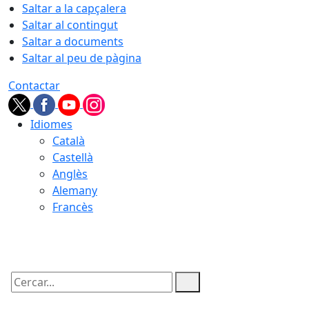
Saltar a la capçalera
Saltar al contingut
Saltar a documents
Saltar al peu de pàgina
Contactar
Idiomes
Català
Castellà
Anglès
Alemany
Francès
06.08.2026 | 14:06
Cercar: