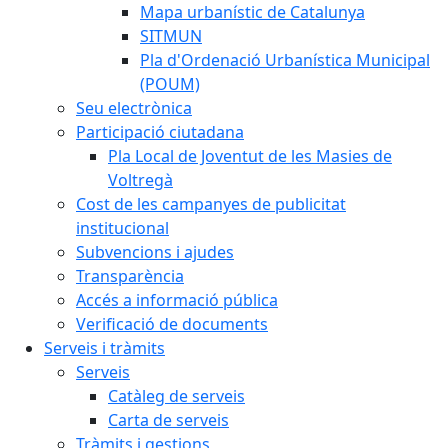
Mapa urbanístic de Catalunya
SITMUN
Pla d'Ordenació Urbanística Municipal
(POUM)
Seu electrònica
Participació ciutadana
Pla Local de Joventut de les Masies de
Voltregà
Cost de les campanyes de publicitat
institucional
Subvencions i ajudes
Transparència
Accés a informació pública
Verificació de documents
Serveis i tràmits
Serveis
Catàleg de serveis
Carta de serveis
Tràmits i gestions