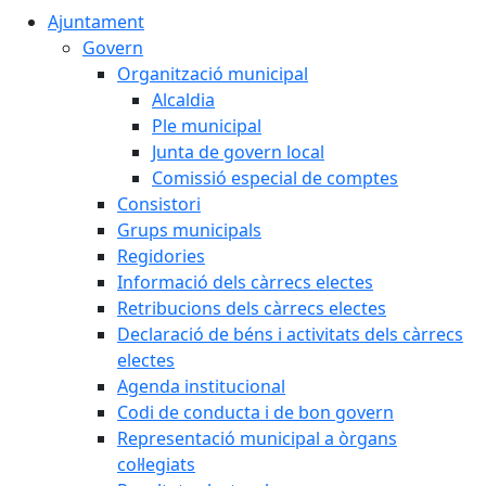
Ajuntament
Govern
Organització municipal
Alcaldia
Ple municipal
Junta de govern local
Comissió especial de comptes
Consistori
Grups municipals
Regidories
Informació dels càrrecs electes
Retribucions dels càrrecs electes
Declaració de béns i activitats dels càrrecs
electes
Agenda institucional
Codi de conducta i de bon govern
Representació municipal a òrgans
col·legiats