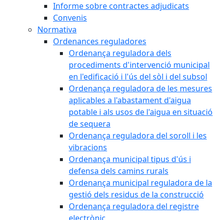
Informe sobre contractes adjudicats
Convenis
Normativa
Ordenances reguladores
Ordenança reguladora dels
procediments d'intervenció municipal
en l'edificació i l'ús del sòl i del subsol
Ordenança reguladora de les mesures
aplicables a l'abastament d'aigua
potable i als usos de l'aigua en situació
de sequera
Ordenança reguladora del soroll i les
vibracions
Ordenança municipal tipus d'ús i
defensa dels camins rurals
Ordenança municipal reguladora de la
gestió dels residus de la construcció
Ordenança reguladora del registre
electrònic