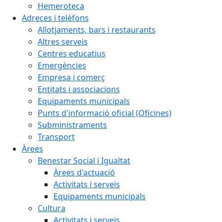
Hemeroteca
Adreces i telèfons
Allotjaments, bars i restaurants
Altres serveis
Centres educatius
Emergències
Empresa i comerç
Entitats i associacions
Equipaments municipals
Punts d'informació oficial (Oficines)
Subministraments
Transport
Àrees
Benestar Social i Igualtat
Àrees d'actuació
Activitats i serveis
Equipaments municipals
Cultura
Activitats i serveis