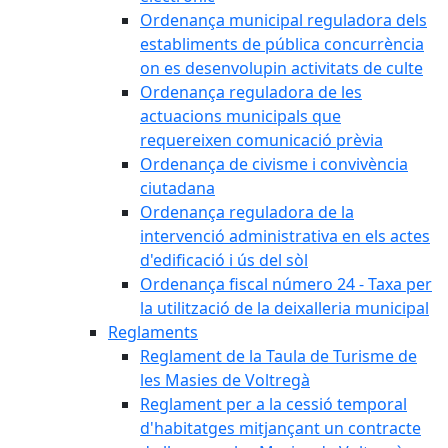
Ordenança municipal reguladora dels
establiments de pública concurrència
on es desenvolupin activitats de culte
Ordenança reguladora de les
actuacions municipals que
requereixen comunicació prèvia
Ordenança de civisme i convivència
ciutadana
Ordenança reguladora de la
intervenció administrativa en els actes
d'edificació i ús del sòl
Ordenança fiscal número 24 - Taxa per
la utilització de la deixalleria municipal
Reglaments
Reglament de la Taula de Turisme de
les Masies de Voltregà
Reglament per a la cessió temporal
d'habitatges mitjançant un contracte