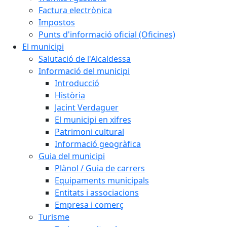
Factura electrònica
Impostos
Punts d'informació oficial (Oficines)
El municipi
Salutació de l'Alcaldessa
Informació del municipi
Introducció
Història
Jacint Verdaguer
El municipi en xifres
Patrimoni cultural
Informació geogràfica
Guia del municipi
Plànol / Guia de carrers
Equipaments municipals
Entitats i associacions
Empresa i comerç
Turisme