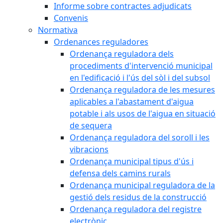
Informe sobre contractes adjudicats
Convenis
Normativa
Ordenances reguladores
Ordenança reguladora dels
procediments d'intervenció municipal
en l'edificació i l'ús del sòl i del subsol
Ordenança reguladora de les mesures
aplicables a l'abastament d'aigua
potable i als usos de l'aigua en situació
de sequera
Ordenança reguladora del soroll i les
vibracions
Ordenança municipal tipus d'ús i
defensa dels camins rurals
Ordenança municipal reguladora de la
gestió dels residus de la construcció
Ordenança reguladora del registre
electrònic