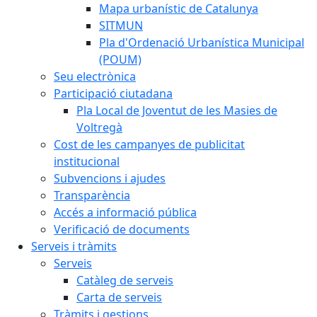
Mapa urbanístic de Catalunya
SITMUN
Pla d'Ordenació Urbanística Municipal
(POUM)
Seu electrònica
Participació ciutadana
Pla Local de Joventut de les Masies de
Voltregà
Cost de les campanyes de publicitat
institucional
Subvencions i ajudes
Transparència
Accés a informació pública
Verificació de documents
Serveis i tràmits
Serveis
Catàleg de serveis
Carta de serveis
Tràmits i gestions