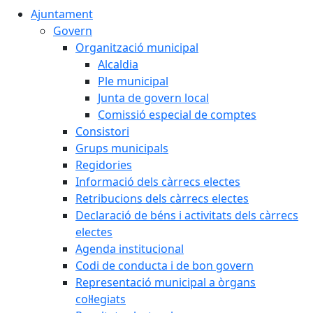
Ajuntament
Govern
Organització municipal
Alcaldia
Ple municipal
Junta de govern local
Comissió especial de comptes
Consistori
Grups municipals
Regidories
Informació dels càrrecs electes
Retribucions dels càrrecs electes
Declaració de béns i activitats dels càrrecs
electes
Agenda institucional
Codi de conducta i de bon govern
Representació municipal a òrgans
col·legiats