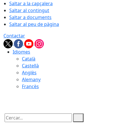
Saltar a la capçalera
Saltar al contingut
Saltar a documents
Saltar al peu de pàgina
Contactar
Idiomes
Català
Castellà
Anglès
Alemany
Francès
06.08.2026 | 13:54
Cercar: