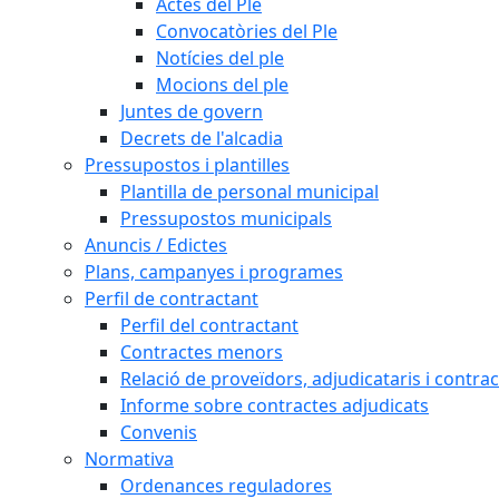
Actes del Ple
Convocatòries del Ple
Notícies del ple
Mocions del ple
Juntes de govern
Decrets de l'alcadia
Pressupostos i plantilles
Plantilla de personal municipal
Pressupostos municipals
Anuncis / Edictes
Plans, campanyes i programes
Perfil de contractant
Perfil del contractant
Contractes menors
Relació de proveïdors, adjudicataris i contrac
Informe sobre contractes adjudicats
Convenis
Normativa
Ordenances reguladores