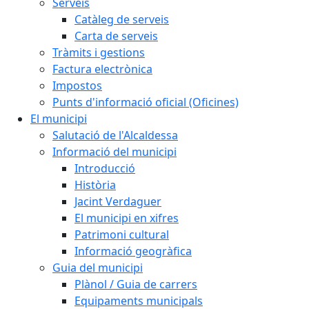
Serveis
Catàleg de serveis
Carta de serveis
Tràmits i gestions
Factura electrònica
Impostos
Punts d'informació oficial (Oficines)
El municipi
Salutació de l'Alcaldessa
Informació del municipi
Introducció
Història
Jacint Verdaguer
El municipi en xifres
Patrimoni cultural
Informació geogràfica
Guia del municipi
Plànol / Guia de carrers
Equipaments municipals