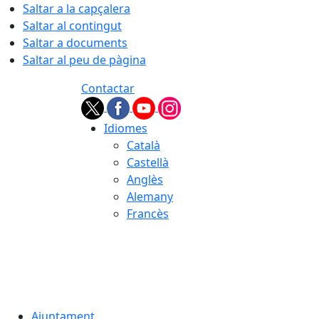
Saltar a la capçalera
Saltar al contingut
Saltar a documents
Saltar al peu de pàgina
Contactar
Idiomes
Català
Castellà
Anglès
Alemany
Francès
06.08.2026 | 21:58
Ajuntament