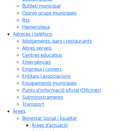
Butlletí municipal
Opinió grups municipals
Rss
Hemeroteca
Adreces i telèfons
Allotjaments, bars i restaurants
Altres serveis
Centres educatius
Emergències
Empresa i comerç
Entitats i associacions
Equipaments municipals
Punts d'informació oficial (Oficines)
Subministraments
Transport
Àrees
Benestar Social i Igualtat
Àrees d'actuació