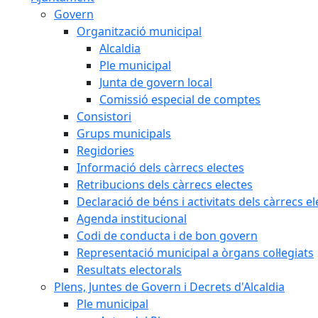
Govern
Organització municipal
Alcaldia
Ple municipal
Junta de govern local
Comissió especial de comptes
Consistori
Grups municipals
Regidories
Informació dels càrrecs electes
Retribucions dels càrrecs electes
Declaració de béns i activitats dels càrrecs el
Agenda institucional
Codi de conducta i de bon govern
Representació municipal a òrgans col·legiats
Resultats electorals
Plens, Juntes de Govern i Decrets d'Alcaldia
Ple municipal