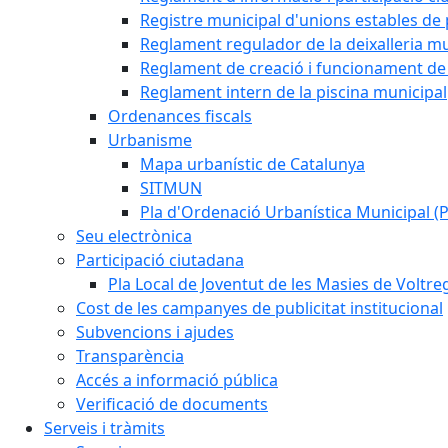
Registre municipal d'unions estables de 
Reglament regulador de la deixalleria mu
Reglament de creació i funcionament de 
Reglament intern de la piscina municipal
Ordenances fiscals
Urbanisme
Mapa urbanístic de Catalunya
SITMUN
Pla d'Ordenació Urbanística Municipal 
Seu electrònica
Participació ciutadana
Pla Local de Joventut de les Masies de Voltre
Cost de les campanyes de publicitat institucional
Subvencions i ajudes
Transparència
Accés a informació pública
Verificació de documents
Serveis i tràmits