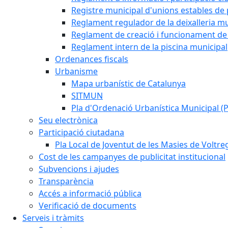
Registre municipal d'unions estables de 
Reglament regulador de la deixalleria mu
Reglament de creació i funcionament de 
Reglament intern de la piscina municipal
Ordenances fiscals
Urbanisme
Mapa urbanístic de Catalunya
SITMUN
Pla d'Ordenació Urbanística Municipal 
Seu electrònica
Participació ciutadana
Pla Local de Joventut de les Masies de Voltre
Cost de les campanyes de publicitat institucional
Subvencions i ajudes
Transparència
Accés a informació pública
Verificació de documents
Serveis i tràmits