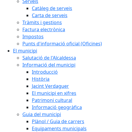
Serveis
Catàleg de serveis
Carta de serveis
Tràmits i gestions
Factura electrònica
Impostos
Punts d'informació oficial (Oficines)
El municipi
Salutació de l'Alcaldessa
Informació del municipi
Introducció
Història
Jacint Verdaguer
El municipi en xifres
Patrimoni cultural
Informació geogràfica
Guia del municipi
Plànol / Guia de carrers
Equipaments municipals