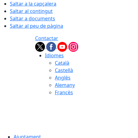
Saltar a la capçalera
Saltar al contingut
Saltar a documents
Saltar al peu de pàgina
Contactar
Idiomes
Català
Castellà
Anglès
Alemany
Francès
06.08.2026 | 19:40
Ajuntament