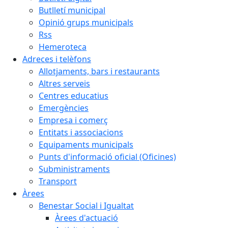
Butlletí municipal
Opinió grups municipals
Rss
Hemeroteca
Adreces i telèfons
Allotjaments, bars i restaurants
Altres serveis
Centres educatius
Emergències
Empresa i comerç
Entitats i associacions
Equipaments municipals
Punts d'informació oficial (Oficines)
Subministraments
Transport
Àrees
Benestar Social i Igualtat
Àrees d'actuació