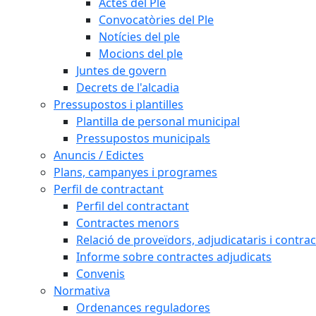
Actes del Ple
Convocatòries del Ple
Notícies del ple
Mocions del ple
Juntes de govern
Decrets de l'alcadia
Pressupostos i plantilles
Plantilla de personal municipal
Pressupostos municipals
Anuncis / Edictes
Plans, campanyes i programes
Perfil de contractant
Perfil del contractant
Contractes menors
Relació de proveïdors, adjudicataris i contrac
Informe sobre contractes adjudicats
Convenis
Normativa
Ordenances reguladores