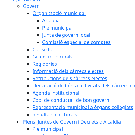
Govern
Organització municipal
Alcaldia
Ple municipal
Junta de govern local
Comissió especial de comptes
Consistori
Grups municipals
Regidories
Informació dels càrrecs electes
Retribucions dels càrrecs electes
Declaració de béns i activitats dels càrrecs el
Agenda institucional
Codi de conducta i de bon govern
Representació municipal a òrgans col·legiats
Resultats electorals
Plens, Juntes de Govern i Decrets d'Alcaldia
Ple municipal