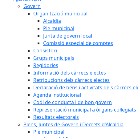
Govern
Organització municipal
Alcaldia
Ple municipal
Junta de govern local
Comissió especial de comptes
Consistori
Grups municipals
Regidories
Informació dels càrrecs electes
Retribucions dels càrrecs electes
Declaració de béns i activitats dels càrrecs el
Agenda institucional
Codi de conducta i de bon govern
Representació municipal a òrgans col·legiats
Resultats electorals
Plens, Juntes de Govern i Decrets d'Alcaldia
Ple municipal