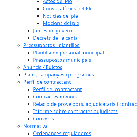
Actes del Ple
Convocatòries del Ple
Notícies del ple
Mocions del ple
Juntes de govern
Decrets de l'alcadia
Pressupostos i plantilles
Plantilla de personal municipal
Pressupostos municipals
Anuncis / Edictes
Plans, campanyes i programes
Perfil de contractant
Perfil del contractant
Contractes menors
Relació de proveïdors, adjudicataris i contrac
Informe sobre contractes adjudicats
Convenis
Normativa
Ordenances reguladores