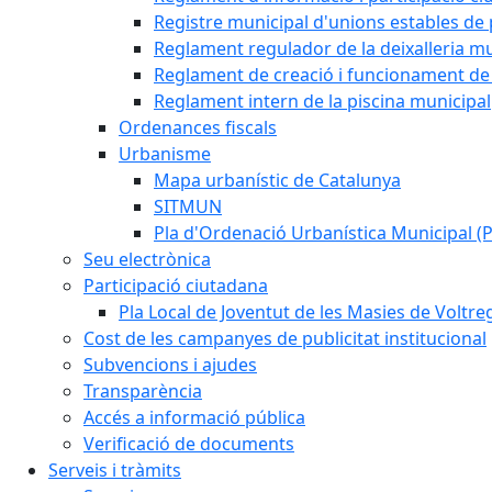
Registre municipal d'unions estables de 
Reglament regulador de la deixalleria mu
Reglament de creació i funcionament de 
Reglament intern de la piscina municipal
Ordenances fiscals
Urbanisme
Mapa urbanístic de Catalunya
SITMUN
Pla d'Ordenació Urbanística Municipal 
Seu electrònica
Participació ciutadana
Pla Local de Joventut de les Masies de Voltre
Cost de les campanyes de publicitat institucional
Subvencions i ajudes
Transparència
Accés a informació pública
Verificació de documents
Serveis i tràmits