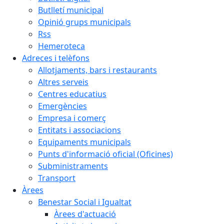
Butlletí municipal
Opinió grups municipals
Rss
Hemeroteca
Adreces i telèfons
Allotjaments, bars i restaurants
Altres serveis
Centres educatius
Emergències
Empresa i comerç
Entitats i associacions
Equipaments municipals
Punts d'informació oficial (Oficines)
Subministraments
Transport
Àrees
Benestar Social i Igualtat
Àrees d'actuació