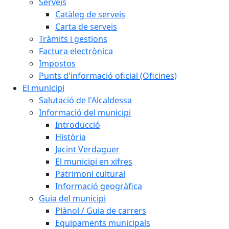
Serveis
Catàleg de serveis
Carta de serveis
Tràmits i gestions
Factura electrònica
Impostos
Punts d'informació oficial (Oficines)
El municipi
Salutació de l'Alcaldessa
Informació del municipi
Introducció
Història
Jacint Verdaguer
El municipi en xifres
Patrimoni cultural
Informació geogràfica
Guia del municipi
Plànol / Guia de carrers
Equipaments municipals