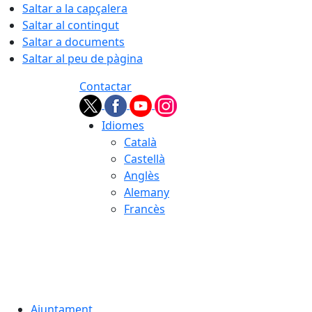
Saltar a la capçalera
Saltar al contingut
Saltar a documents
Saltar al peu de pàgina
Contactar
Idiomes
Català
Castellà
Anglès
Alemany
Francès
07.08.2026 | 23:34
Ajuntament