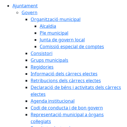
Ajuntament
Govern
Organització municipal
Alcaldia
Ple municipal
Junta de govern local
Comissió especial de comptes
Consistori
Grups municipals
Regidories
Informació dels càrrecs electes
Retribucions dels càrrecs electes
Declaració de béns i activitats dels càrrecs
electes
Agenda institucional
Codi de conducta i de bon govern
Representació municipal a òrgans
col·legiats