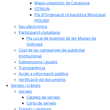
Mapa urbanístic de Catalunya
SITMUN
Pla d'Ordenació Urbanística Municipal
(POUM)
Seu electrònica
Participació ciutadana
Pla Local de Joventut de les Masies de
Voltregà
Cost de les campanyes de publicitat
institucional
Subvencions i ajudes
Transparència
Accés a informació pública
Verificació de documents
Serveis i tràmits
Serveis
Catàleg de serveis
Carta de serveis
Tràmits i gestions