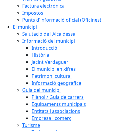
Factura electrònica
Impostos
Punts d'informació oficial (Oficines)
El municipi
Salutació de l'Alcaldessa
Informació del municipi
Introducció
Història
Jacint Verdaguer
El municipi en xifres
Patrimoni cultural
Informació geogràfica
Guia del municipi
Plànol / Guia de carrers
Equipaments municipals
Entitats i associacions
Empresa i comerç
Turisme