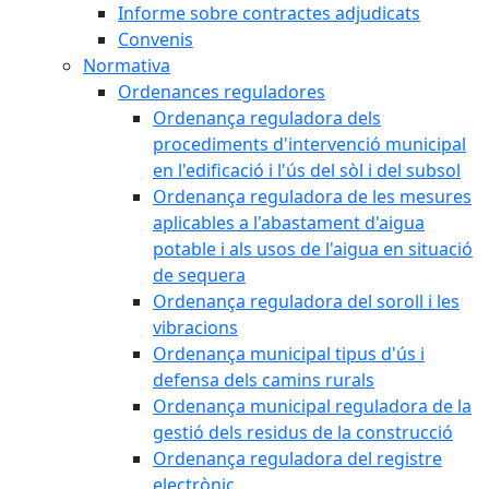
Informe sobre contractes adjudicats
Convenis
Normativa
Ordenances reguladores
Ordenança reguladora dels
procediments d'intervenció municipal
en l'edificació i l'ús del sòl i del subsol
Ordenança reguladora de les mesures
aplicables a l'abastament d'aigua
potable i als usos de l'aigua en situació
de sequera
Ordenança reguladora del soroll i les
vibracions
Ordenança municipal tipus d'ús i
defensa dels camins rurals
Ordenança municipal reguladora de la
gestió dels residus de la construcció
Ordenança reguladora del registre
electrònic