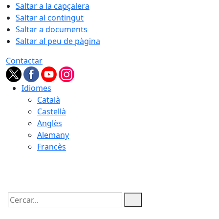
Saltar a la capçalera
Saltar al contingut
Saltar a documents
Saltar al peu de pàgina
Contactar
Idiomes
Català
Castellà
Anglès
Alemany
Francès
08.08.2026 | 13:27
Cercar: