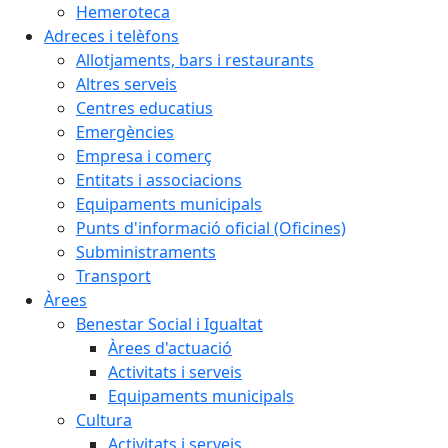
Hemeroteca
Adreces i telèfons
Allotjaments, bars i restaurants
Altres serveis
Centres educatius
Emergències
Empresa i comerç
Entitats i associacions
Equipaments municipals
Punts d'informació oficial (Oficines)
Subministraments
Transport
Àrees
Benestar Social i Igualtat
Àrees d'actuació
Activitats i serveis
Equipaments municipals
Cultura
Activitats i serveis