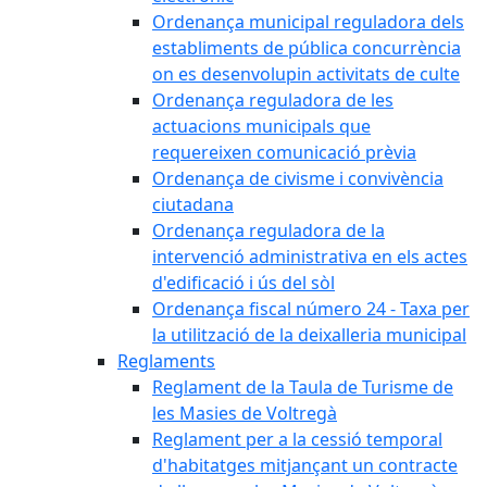
Ordenança municipal reguladora dels
establiments de pública concurrència
on es desenvolupin activitats de culte
Ordenança reguladora de les
actuacions municipals que
requereixen comunicació prèvia
Ordenança de civisme i convivència
ciutadana
Ordenança reguladora de la
intervenció administrativa en els actes
d'edificació i ús del sòl
Ordenança fiscal número 24 - Taxa per
la utilització de la deixalleria municipal
Reglaments
Reglament de la Taula de Turisme de
les Masies de Voltregà
Reglament per a la cessió temporal
d'habitatges mitjançant un contracte