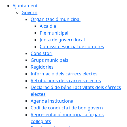
Ajuntament
Govern
Organització municipal
Alcaldia
Ple municipal
Junta de govern local
Comissió especial de comptes
Consistori
Grups municipals
Regidories
Informació dels càrrecs electes
Retribucions dels càrrecs electes
Declaració de béns i activitats dels càrrecs
electes
Agenda institucional
Codi de conducta i de bon govern
Representació municipal a òrgans
col·legiats