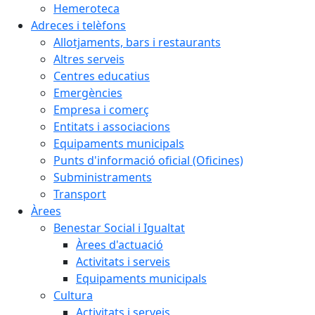
Hemeroteca
Adreces i telèfons
Allotjaments, bars i restaurants
Altres serveis
Centres educatius
Emergències
Empresa i comerç
Entitats i associacions
Equipaments municipals
Punts d'informació oficial (Oficines)
Subministraments
Transport
Àrees
Benestar Social i Igualtat
Àrees d'actuació
Activitats i serveis
Equipaments municipals
Cultura
Activitats i serveis