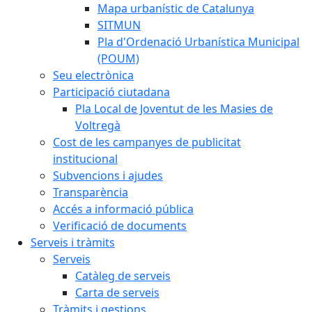
Mapa urbanístic de Catalunya
SITMUN
Pla d'Ordenació Urbanística Municipal
(POUM)
Seu electrònica
Participació ciutadana
Pla Local de Joventut de les Masies de
Voltregà
Cost de les campanyes de publicitat
institucional
Subvencions i ajudes
Transparència
Accés a informació pública
Verificació de documents
Serveis i tràmits
Serveis
Catàleg de serveis
Carta de serveis
Tràmits i gestions