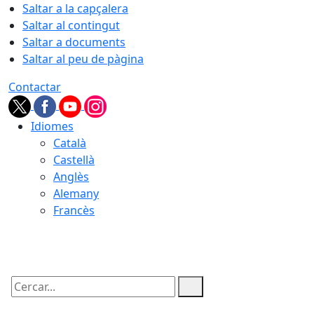
Saltar a la capçalera
Saltar al contingut
Saltar a documents
Saltar al peu de pàgina
Contactar
Idiomes
Català
Castellà
Anglès
Alemany
Francès
08.08.2026 | 19:06
Cercar: