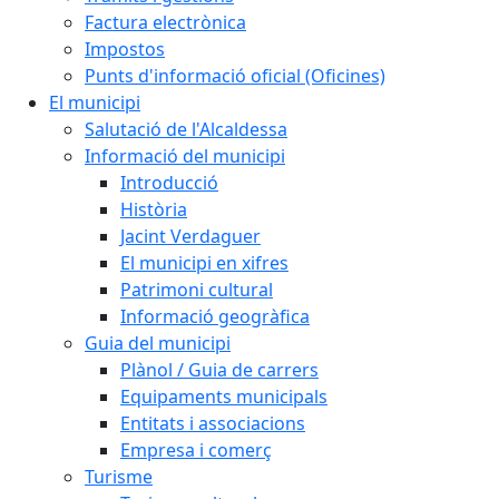
Factura electrònica
Impostos
Punts d'informació oficial (Oficines)
El municipi
Salutació de l'Alcaldessa
Informació del municipi
Introducció
Història
Jacint Verdaguer
El municipi en xifres
Patrimoni cultural
Informació geogràfica
Guia del municipi
Plànol / Guia de carrers
Equipaments municipals
Entitats i associacions
Empresa i comerç
Turisme