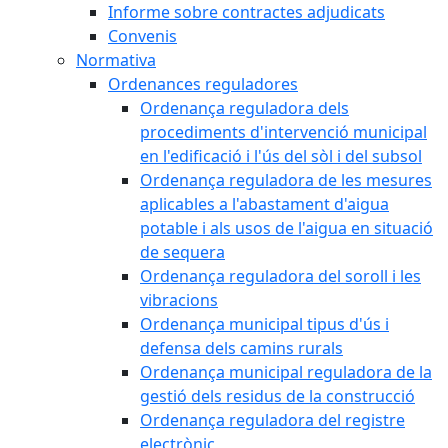
Informe sobre contractes adjudicats
Convenis
Normativa
Ordenances reguladores
Ordenança reguladora dels
procediments d'intervenció municipal
en l'edificació i l'ús del sòl i del subsol
Ordenança reguladora de les mesures
aplicables a l'abastament d'aigua
potable i als usos de l'aigua en situació
de sequera
Ordenança reguladora del soroll i les
vibracions
Ordenança municipal tipus d'ús i
defensa dels camins rurals
Ordenança municipal reguladora de la
gestió dels residus de la construcció
Ordenança reguladora del registre
electrònic