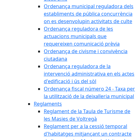
Ordenança municipal reguladora dels
establiments de pública concurrència
on es desenvolupin activitats de culte
Ordenança reguladora de les
actuacions municipals que
requereixen comunicació prèvia
Ordenança de civisme i convivència
ciutadana
Ordenança reguladora de la
intervenció administrativa en els actes
d'edificació i ús del sòl
Ordenança fiscal número 24 - Taxa per
la utilització de la deixalleria municipal
Reglaments
Reglament de la Taula de Turisme de
les Masies de Voltregà
Reglament per a la cessió temporal
d'habitatges mitjançant un contracte