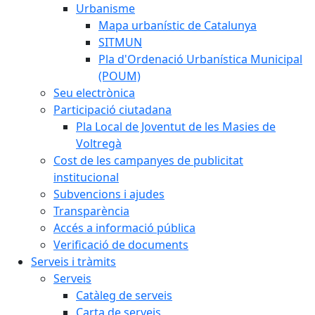
Urbanisme
Mapa urbanístic de Catalunya
SITMUN
Pla d'Ordenació Urbanística Municipal
(POUM)
Seu electrònica
Participació ciutadana
Pla Local de Joventut de les Masies de
Voltregà
Cost de les campanyes de publicitat
institucional
Subvencions i ajudes
Transparència
Accés a informació pública
Verificació de documents
Serveis i tràmits
Serveis
Catàleg de serveis
Carta de serveis