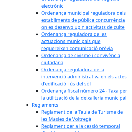
electrònic
Ordenança municipal reguladora dels
establiments de pública concurrència
on es desenvolupin activitats de culte
Ordenança reguladora de les
actuacions municipals que
requereixen comunicació prèvia
Ordenança de civisme i convivència
ciutadana
Ordenança reguladora de la
intervenció administrativa en els actes
d'edificació i ús del sòl
Ordenança fiscal número 24 - Taxa per
la utilització de la deixalleria municipal
Reglaments
Reglament de la Taula de Turisme de
les Masies de Voltregà
Reglament per a la cessió temporal