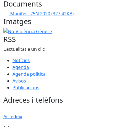
Documents
Manifest 25N 2020
(327.42KB)
Imatges
No-Violència Gènere
RSS
L'actualitat a un clic
Notícies
Agenda
Agenda política
Avisos
Publicacions
Adreces i telèfons
Accedeix