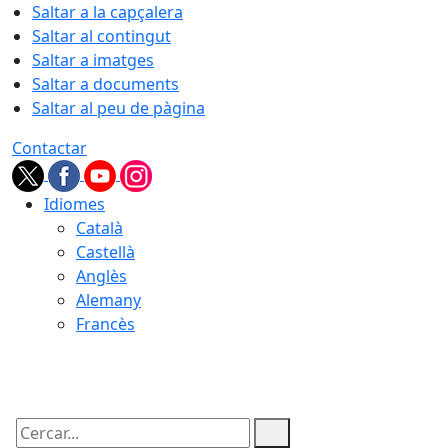
Saltar a la capçalera
Saltar al contingut
Saltar a imatges
Saltar a documents
Saltar al peu de pàgina
Contactar
Idiomes
Català
Castellà
Anglès
Alemany
Francès
07.08.2026 | 18:51