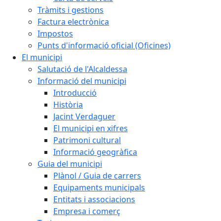
Tràmits i gestions
Factura electrònica
Impostos
Punts d'informació oficial (Oficines)
El municipi
Salutació de l'Alcaldessa
Informació del municipi
Introducció
Història
Jacint Verdaguer
El municipi en xifres
Patrimoni cultural
Informació geogràfica
Guia del municipi
Plànol / Guia de carrers
Equipaments municipals
Entitats i associacions
Empresa i comerç