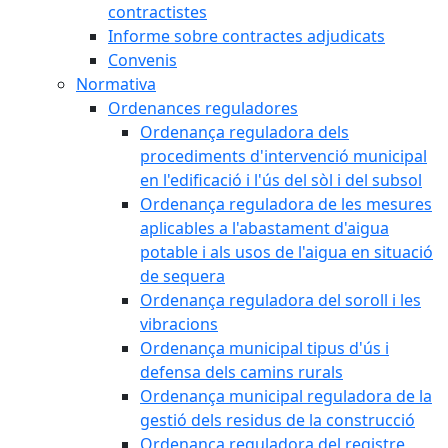
contractistes
Informe sobre contractes adjudicats
Convenis
Normativa
Ordenances reguladores
Ordenança reguladora dels
procediments d'intervenció municipal
en l'edificació i l'ús del sòl i del subsol
Ordenança reguladora de les mesures
aplicables a l'abastament d'aigua
potable i als usos de l'aigua en situació
de sequera
Ordenança reguladora del soroll i les
vibracions
Ordenança municipal tipus d'ús i
defensa dels camins rurals
Ordenança municipal reguladora de la
gestió dels residus de la construcció
Ordenança reguladora del registre