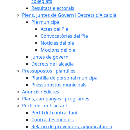
col·legiats
Resultats electorals
Plens, Juntes de Govern i Decrets d'Alcaldia
Ple municipal
Actes del Ple
Convocatòries del Ple
Notícies del ple
Mocions del ple
Juntes de govern
Decrets de l'alcadia
Pressupostos i plantilles
Plantilla de personal municipal
Pressupostos municipals
Anuncis / Edictes
Plans, campanyes i programes
Perfil de contractant
Perfil del contractant
Contractes menors
Relació de proveïdors, adjudicataris i