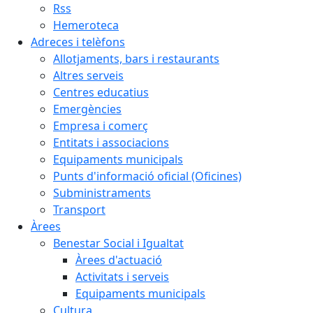
Rss
Hemeroteca
Adreces i telèfons
Allotjaments, bars i restaurants
Altres serveis
Centres educatius
Emergències
Empresa i comerç
Entitats i associacions
Equipaments municipals
Punts d'informació oficial (Oficines)
Subministraments
Transport
Àrees
Benestar Social i Igualtat
Àrees d'actuació
Activitats i serveis
Equipaments municipals
Cultura