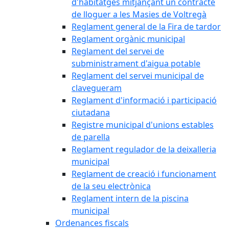
d'habitatges mitjançant un contracte
de lloguer a les Masies de Voltregà
Reglament general de la Fira de tardor
Reglament orgànic municipal
Reglament del servei de
subministrament d'aigua potable
Reglament del servei municipal de
clavegueram
Reglament d'informació i participació
ciutadana
Registre municipal d'unions estables
de parella
Reglament regulador de la deixalleria
municipal
Reglament de creació i funcionament
de la seu electrònica
Reglament intern de la piscina
municipal
Ordenances fiscals