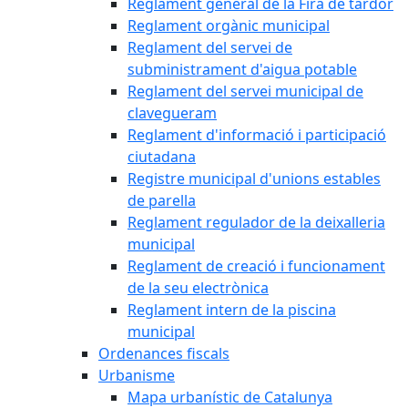
Reglament general de la Fira de tardor
Reglament orgànic municipal
Reglament del servei de
subministrament d'aigua potable
Reglament del servei municipal de
clavegueram
Reglament d'informació i participació
ciutadana
Registre municipal d'unions estables
de parella
Reglament regulador de la deixalleria
municipal
Reglament de creació i funcionament
de la seu electrònica
Reglament intern de la piscina
municipal
Ordenances fiscals
Urbanisme
Mapa urbanístic de Catalunya