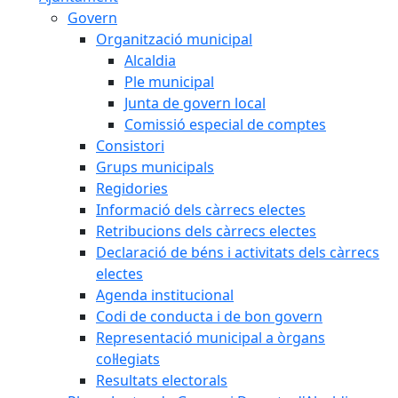
Govern
Organització municipal
Alcaldia
Ple municipal
Junta de govern local
Comissió especial de comptes
Consistori
Grups municipals
Regidories
Informació dels càrrecs electes
Retribucions dels càrrecs electes
Declaració de béns i activitats dels càrrecs
electes
Agenda institucional
Codi de conducta i de bon govern
Representació municipal a òrgans
col·legiats
Resultats electorals