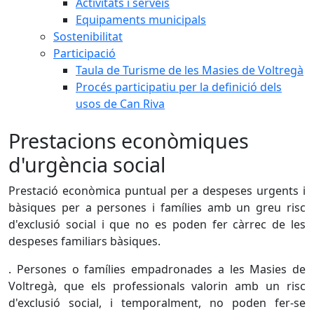
Activitats i serveis
Equipaments municipals
Sostenibilitat
Participació
Taula de Turisme de les Masies de Voltregà
Procés participatiu per la definició dels
usos de Can Riva
Prestacions econòmiques
d'urgència social
Prestació econòmica puntual per a despeses urgents i
bàsiques per a persones i famílies amb un greu risc
d'exclusió social i que no es poden fer càrrec de les
despeses familiars bàsiques.
. Persones o famílies empadronades a les Masies de
Voltregà, que els professionals valorin amb un risc
d'exclusió social, i temporalment, no poden fer-se