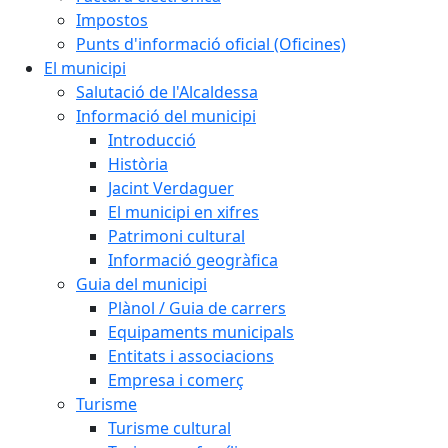
Impostos
Punts d'informació oficial (Oficines)
El municipi
Salutació de l'Alcaldessa
Informació del municipi
Introducció
Història
Jacint Verdaguer
El municipi en xifres
Patrimoni cultural
Informació geogràfica
Guia del municipi
Plànol / Guia de carrers
Equipaments municipals
Entitats i associacions
Empresa i comerç
Turisme
Turisme cultural