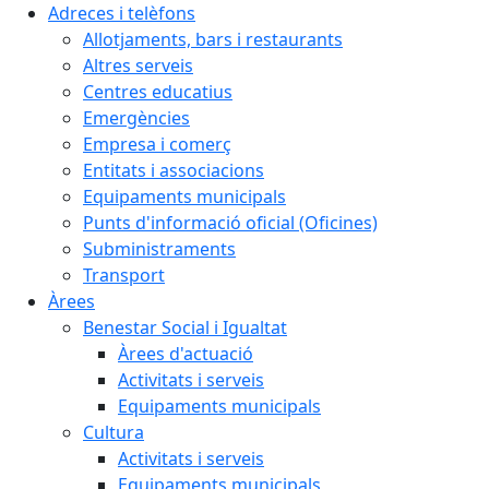
Adreces i telèfons
Allotjaments, bars i restaurants
Altres serveis
Centres educatius
Emergències
Empresa i comerç
Entitats i associacions
Equipaments municipals
Punts d'informació oficial (Oficines)
Subministraments
Transport
Àrees
Benestar Social i Igualtat
Àrees d'actuació
Activitats i serveis
Equipaments municipals
Cultura
Activitats i serveis
Equipaments municipals