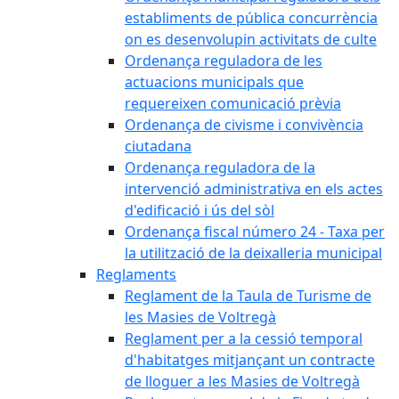
establiments de pública concurrència
on es desenvolupin activitats de culte
Ordenança reguladora de les
actuacions municipals que
requereixen comunicació prèvia
Ordenança de civisme i convivència
ciutadana
Ordenança reguladora de la
intervenció administrativa en els actes
d'edificació i ús del sòl
Ordenança fiscal número 24 - Taxa per
la utilització de la deixalleria municipal
Reglaments
Reglament de la Taula de Turisme de
les Masies de Voltregà
Reglament per a la cessió temporal
d'habitatges mitjançant un contracte
de lloguer a les Masies de Voltregà