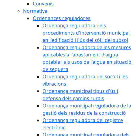
Convenis
Normativa
Ordenances reguladores
Ordenança reguladora dels
procediments d'intervenció municipal
en l'edificació i l'ús del sòl i del subsol
Ordenança reguladora de les mesures
aplicables a l'abastament d'aigua
potable i als usos de l'aigua en situació
de sequera
Ordenança reguladora del soroll i les
vibracions
Ordenança municipal tipus d'ús i
defensa dels camins rurals
Ordenança municipal reguladora de la
gestió dels residus de la construcció
Ordenança reguladora del registre
electrònic
Ordenança municipal reguladora dels