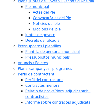
Plens, Juntes de Govern i Decrets d'Alcaldia
Ple municipal
Actes del Ple
Convocatòries del Ple
Notícies del ple
Mocions del ple
Juntes de govern
Decrets de l'alcadia
Pressupostos i plantilles
Plantilla de personal municipal
Pressupostos municipals
Anuncis / Edictes
Plans, campanyes i programes
Perfil de contractant
Perfil del contractant
Contractes menors
Relació de proveïdors, adjudicataris i
contractistes
Informe sobre contractes adjudicats