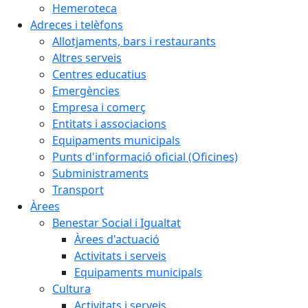
Hemeroteca
Adreces i telèfons
Allotjaments, bars i restaurants
Altres serveis
Centres educatius
Emergències
Empresa i comerç
Entitats i associacions
Equipaments municipals
Punts d'informació oficial (Oficines)
Subministraments
Transport
Àrees
Benestar Social i Igualtat
Àrees d'actuació
Activitats i serveis
Equipaments municipals
Cultura
Activitats i serveis