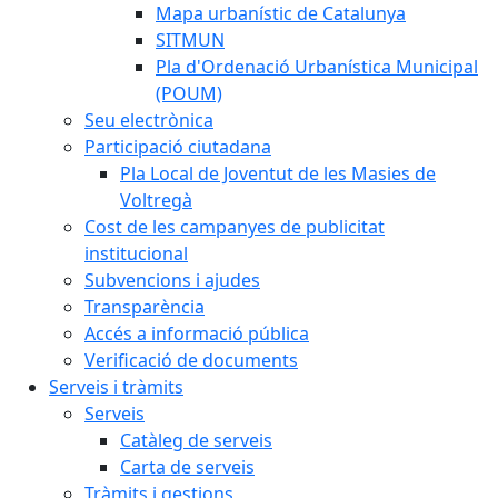
Mapa urbanístic de Catalunya
SITMUN
Pla d'Ordenació Urbanística Municipal
(POUM)
Seu electrònica
Participació ciutadana
Pla Local de Joventut de les Masies de
Voltregà
Cost de les campanyes de publicitat
institucional
Subvencions i ajudes
Transparència
Accés a informació pública
Verificació de documents
Serveis i tràmits
Serveis
Catàleg de serveis
Carta de serveis
Tràmits i gestions