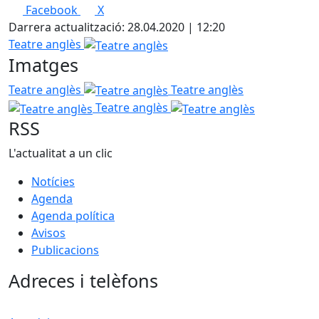
Facebook
X
Darrera actualització: 28.04.2020 | 12:20
Teatre anglès
Imatges
Teatre anglès
Teatre anglès
Teatre anglès
RSS
L'actualitat a un clic
Notícies
Agenda
Agenda política
Avisos
Publicacions
Adreces i telèfons