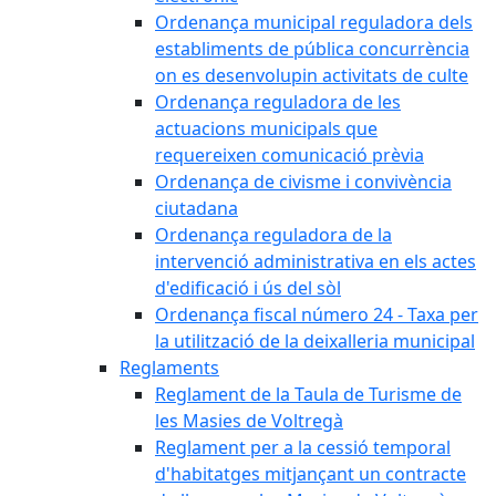
Ordenança municipal reguladora dels
establiments de pública concurrència
on es desenvolupin activitats de culte
Ordenança reguladora de les
actuacions municipals que
requereixen comunicació prèvia
Ordenança de civisme i convivència
ciutadana
Ordenança reguladora de la
intervenció administrativa en els actes
d'edificació i ús del sòl
Ordenança fiscal número 24 - Taxa per
la utilització de la deixalleria municipal
Reglaments
Reglament de la Taula de Turisme de
les Masies de Voltregà
Reglament per a la cessió temporal
d'habitatges mitjançant un contracte