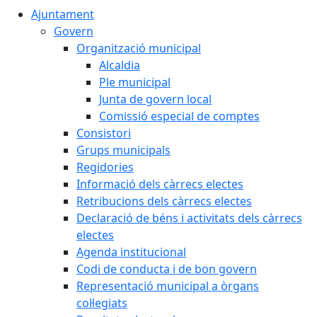
Ajuntament
Govern
Organització municipal
Alcaldia
Ple municipal
Junta de govern local
Comissió especial de comptes
Consistori
Grups municipals
Regidories
Informació dels càrrecs electes
Retribucions dels càrrecs electes
Declaració de béns i activitats dels càrrecs
electes
Agenda institucional
Codi de conducta i de bon govern
Representació municipal a òrgans
col·legiats