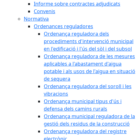
Informe sobre contractes adjudicats
Convenis
Normativa
Ordenances reguladores
Ordenança reguladora dels
procediments d'intervenció municipal
en l'edificació i l'ús del sòl i del subsol
Ordenança reguladora de les mesures
aplicables a l'abastament d'aigua
potable i als usos de l'aigua en situació
de sequera
Ordenança reguladora del soroll i les
vibracions
Ordenança municipal tipus d'ús i
defensa dels camins rurals
Ordenança municipal reguladora de la
gestió dels residus de la construcció
Ordenança reguladora del registre
electrònic