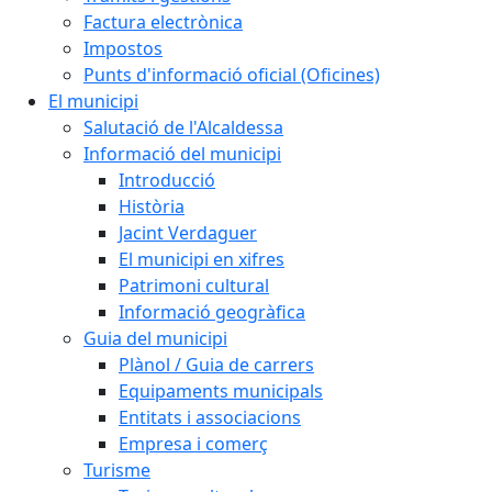
Factura electrònica
Impostos
Punts d'informació oficial (Oficines)
El municipi
Salutació de l'Alcaldessa
Informació del municipi
Introducció
Història
Jacint Verdaguer
El municipi en xifres
Patrimoni cultural
Informació geogràfica
Guia del municipi
Plànol / Guia de carrers
Equipaments municipals
Entitats i associacions
Empresa i comerç
Turisme