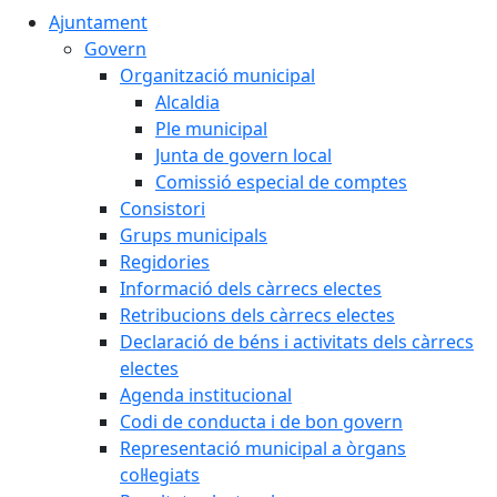
Ajuntament
Govern
Organització municipal
Alcaldia
Ple municipal
Junta de govern local
Comissió especial de comptes
Consistori
Grups municipals
Regidories
Informació dels càrrecs electes
Retribucions dels càrrecs electes
Declaració de béns i activitats dels càrrecs
electes
Agenda institucional
Codi de conducta i de bon govern
Representació municipal a òrgans
col·legiats