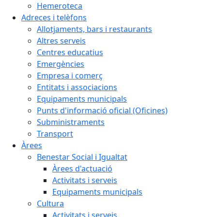
Hemeroteca
Adreces i telèfons
Allotjaments, bars i restaurants
Altres serveis
Centres educatius
Emergències
Empresa i comerç
Entitats i associacions
Equipaments municipals
Punts d'informació oficial (Oficines)
Subministraments
Transport
Àrees
Benestar Social i Igualtat
Àrees d'actuació
Activitats i serveis
Equipaments municipals
Cultura
Activitats i serveis