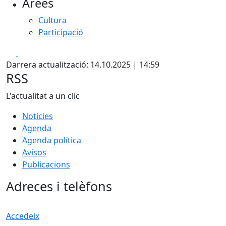
Àrees
Cultura
Participació
Facebook
X
Darrera actualització: 14.10.2025 | 14:59
RSS
L'actualitat a un clic
Notícies
Agenda
Agenda política
Avisos
Publicacions
Adreces i telèfons
Accedeix