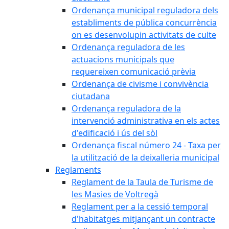
Ordenança municipal reguladora dels
establiments de pública concurrència
on es desenvolupin activitats de culte
Ordenança reguladora de les
actuacions municipals que
requereixen comunicació prèvia
Ordenança de civisme i convivència
ciutadana
Ordenança reguladora de la
intervenció administrativa en els actes
d'edificació i ús del sòl
Ordenança fiscal número 24 - Taxa per
la utilització de la deixalleria municipal
Reglaments
Reglament de la Taula de Turisme de
les Masies de Voltregà
Reglament per a la cessió temporal
d'habitatges mitjançant un contracte