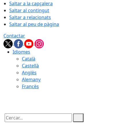
Saltar a la capçalera
Saltar al contingut
Saltar a relacionats
Saltar al peu de pàgina
Contactar
Idiomes
Català
Castellà
Anglès
Alemany
Francès
10.08.2026 | 04:03
Cercar: