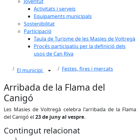
Joventut
Activitats i serveis
Equipaments municipals
Sostenibilitat
Participació
Taula de Turisme de les Masies de Voltregà
Procés participatiu per la definició dels
usos de Can Riva
Festes, fires i mercats
El municipi
Arribada de la Flama del
Canigó
Les Masies de Voltregà celebra l'arribada de la Flama
del Canigó el
23 de juny al vespre
.
Contingut relacionat