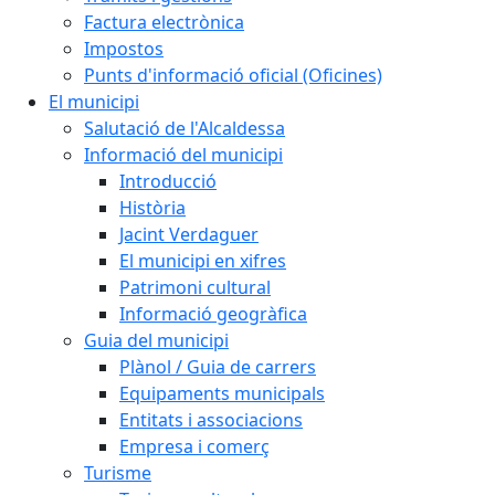
Factura electrònica
Impostos
Punts d'informació oficial (Oficines)
El municipi
Salutació de l'Alcaldessa
Informació del municipi
Introducció
Història
Jacint Verdaguer
El municipi en xifres
Patrimoni cultural
Informació geogràfica
Guia del municipi
Plànol / Guia de carrers
Equipaments municipals
Entitats i associacions
Empresa i comerç
Turisme