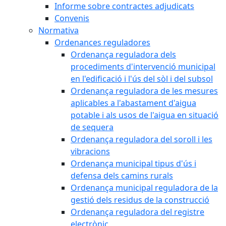
Informe sobre contractes adjudicats
Convenis
Normativa
Ordenances reguladores
Ordenança reguladora dels
procediments d'intervenció municipal
en l'edificació i l'ús del sòl i del subsol
Ordenança reguladora de les mesures
aplicables a l'abastament d'aigua
potable i als usos de l'aigua en situació
de sequera
Ordenança reguladora del soroll i les
vibracions
Ordenança municipal tipus d'ús i
defensa dels camins rurals
Ordenança municipal reguladora de la
gestió dels residus de la construcció
Ordenança reguladora del registre
electrònic