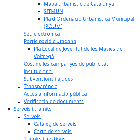
Mapa urbanístic de Catalunya
SITMUN
Pla d'Ordenació Urbanística Municipal
(POUM)
Seu electrònica
Participació ciutadana
Pla Local de Joventut de les Masies de
Voltregà
Cost de les campanyes de publicitat
institucional
Subvencions i ajudes
Transparència
Accés a informació pública
Verificació de documents
Serveis i tràmits
Serveis
Catàleg de serveis
Carta de serveis
Tràmits i gestions