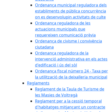
Ordenança municipal reguladora dels
establiments de pública concurrència
on es desenvolupin activitats de culte
Ordenança reguladora de les
actuacions municipals que
requereixen comunicació prèvia
Ordenança de civisme i convivència
ciutadana
Ordenança reguladora de la
intervenció administrativa en els actes
d'edificació i ús del sòl
Ordenança fiscal número 24 - Taxa per
la utilització de la deixalleria municipal
Reglaments
Reglament de la Taula de Turisme de
les Masies de Voltregà
Reglament per a la cessió temporal
d'habitatges mitjançant un contracte