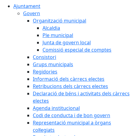
Ajuntament
Govern
Organització municipal
Alcaldia
Ple municipal
Junta de govern local
Comissió especial de comptes
Consistori
Grups municipals
Regidories
Informació dels càrrecs electes
Retribucions dels càrrecs electes
Declaració de béns i activitats dels càrrecs
electes
Agenda institucional
Codi de conducta i de bon govern
Representació municipal a òrgans
col·legiats