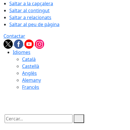
Saltar a la capçalera
Saltar al contingut
Saltar a relacionats
Saltar al peu de pàgina
Contactar
Idiomes
Català
Castellà
Anglès
Alemany
Francès
08.08.2026 | 22:48
Cercar: