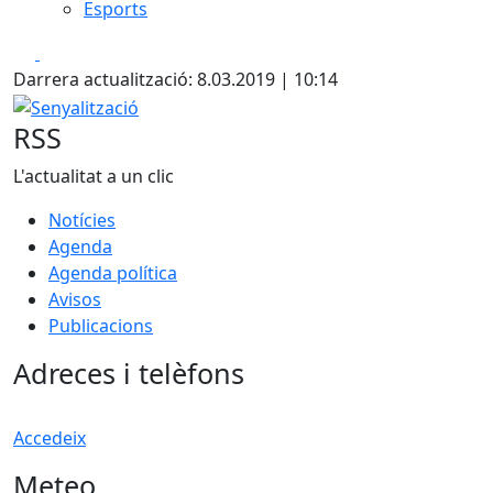
Esports
Facebook
X
Darrera actualització: 8.03.2019 | 10:14
Senyalització
RSS
L'actualitat a un clic
Notícies
Agenda
Agenda política
Avisos
Publicacions
Adreces i telèfons
Accedeix
Meteo