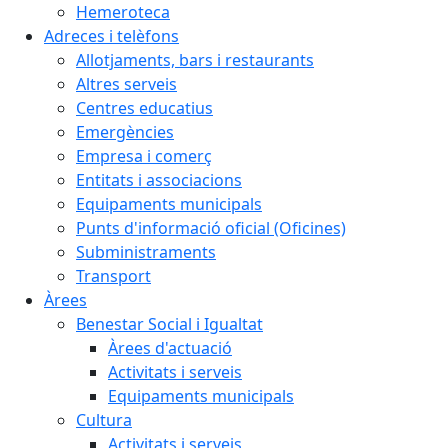
Hemeroteca
Adreces i telèfons
Allotjaments, bars i restaurants
Altres serveis
Centres educatius
Emergències
Empresa i comerç
Entitats i associacions
Equipaments municipals
Punts d'informació oficial (Oficines)
Subministraments
Transport
Àrees
Benestar Social i Igualtat
Àrees d'actuació
Activitats i serveis
Equipaments municipals
Cultura
Activitats i serveis