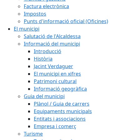
Factura electrònica
Impostos
Punts d'informació oficial (Oficines)
El municipi
Salutació de l'Alcaldessa
Informació del municipi
Introducció
Història
Jacint Verdaguer
El municipi en xifres
Patrimoni cultural
Informació geogràfica
Guia del municipi
Plànol / Guia de carrers
Equipaments municipals
Entitats i associacions
Empresa i comerç
Turisme