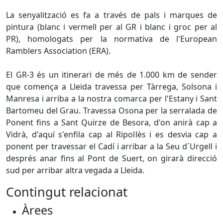
La senyalització es fa a través de pals i marques de
pintura (blanc i vermell per al GR i blanc i groc per al
PR), homologats per la normativa de l'European
Ramblers Association (ERA).
El GR-3 és un itinerari de més de 1.000 km de sender
que comença a Lleida travessa per Tàrrega, Solsona i
Manresa i arriba a la nostra comarca per l'Estany i Sant
Bartomeu del Grau. Travessa Osona per la serralada de
Ponent fins a Sant Quirze de Besora, d'on anirà cap a
Vidrà, d'aquí s'enfila cap al Ripollès i es desvia cap a
ponent per travessar el Cadí i arribar a la Seu d´Urgell i
després anar fins al Pont de Suert, on girarà direcció
sud per arribar altra vegada a Lleida.
Contingut relacionat
Àrees