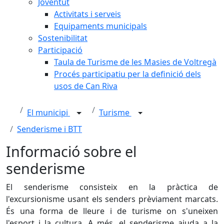
Joventut
Activitats i serveis
Equipaments municipals
Sostenibilitat
Participació
Taula de Turisme de les Masies de Voltregà
Procés participatiu per la definició dels
usos de Can Riva
El municipi
Turisme
Senderisme i BTT
Informació sobre el
senderisme
El senderisme consisteix en la pràctica de
l'excursionisme usant els senders prèviament marcats.
És una forma de lleure i de turisme on s'uneixen
l'esport i la cultura. A més, el senderisme ajuda a la