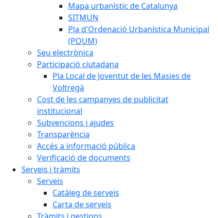
Mapa urbanístic de Catalunya
SITMUN
Pla d'Ordenació Urbanística Municipal
(POUM)
Seu electrònica
Participació ciutadana
Pla Local de Joventut de les Masies de
Voltregà
Cost de les campanyes de publicitat
institucional
Subvencions i ajudes
Transparència
Accés a informació pública
Verificació de documents
Serveis i tràmits
Serveis
Catàleg de serveis
Carta de serveis
Tràmits i gestions