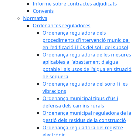
Informe sobre contractes adjudicats
Convenis
Normativa
Ordenances reguladores
Ordenança reguladora dels
procediments d'intervenció municipal
en l'edificació i l'ús del sòl i del subsol
Ordenança reguladora de les mesures
aplicables a l'abastament d'aigua
potable i als usos de l'aigua en situació
de sequera
Ordenança reguladora del soroll i les
vibracions
Ordenança municipal tipus d'ús i
defensa dels camins rurals
Ordenança municipal reguladora de la
gestió dels residus de la construcció
Ordenança reguladora del registre
electrònic