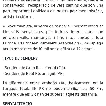
conservació i recuperació de vells camins que són una
part important i oblidada del nostre patrimoni històric,
artístic i cultural.
A l'excursionista, la xarxa de senders li permet efectuar
itineraris senyalitzats per indrets interessants que
enllacen valls, muntanyes i fins i tot països a tota
Europa. L'European Ramblers Association (ERA) aplega
actualment més de 10 milions d'afiliats a 19 estats.
TIPUS DE SENDERS
- Senders de Gran Recorregut (GR).
- Senders de Petit Recorregut (PR).
La diferència entre ambdós rau, bàsicament, en la
llargada total. Els PR no poden arribar als 50 km,
mentre que els GR han de superar aquesta distància.
SENYALITZACIÓ