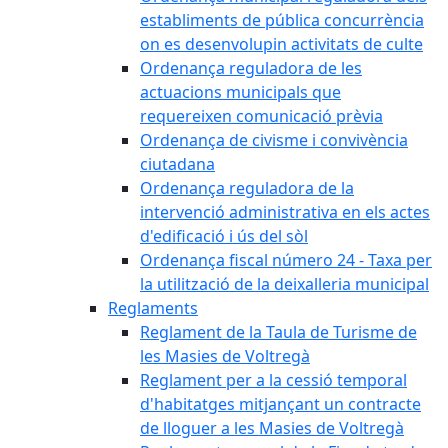
establiments de pública concurrència
on es desenvolupin activitats de culte
Ordenança reguladora de les
actuacions municipals que
requereixen comunicació prèvia
Ordenança de civisme i convivència
ciutadana
Ordenança reguladora de la
intervenció administrativa en els actes
d'edificació i ús del sòl
Ordenança fiscal número 24 - Taxa per
la utilització de la deixalleria municipal
Reglaments
Reglament de la Taula de Turisme de
les Masies de Voltregà
Reglament per a la cessió temporal
d'habitatges mitjançant un contracte
de lloguer a les Masies de Voltregà