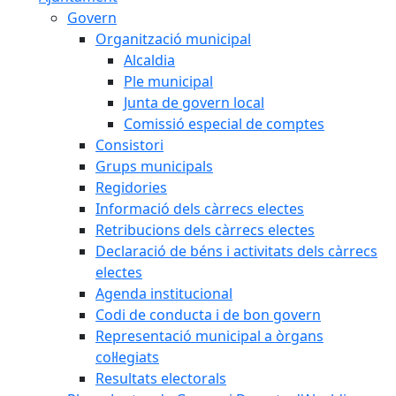
Govern
Organització municipal
Alcaldia
Ple municipal
Junta de govern local
Comissió especial de comptes
Consistori
Grups municipals
Regidories
Informació dels càrrecs electes
Retribucions dels càrrecs electes
Declaració de béns i activitats dels càrrecs
electes
Agenda institucional
Codi de conducta i de bon govern
Representació municipal a òrgans
col·legiats
Resultats electorals