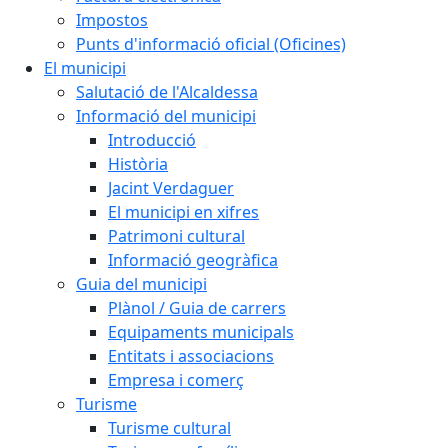
Impostos
Punts d'informació oficial (Oficines)
El municipi
Salutació de l'Alcaldessa
Informació del municipi
Introducció
Història
Jacint Verdaguer
El municipi en xifres
Patrimoni cultural
Informació geogràfica
Guia del municipi
Plànol / Guia de carrers
Equipaments municipals
Entitats i associacions
Empresa i comerç
Turisme
Turisme cultural