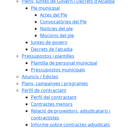
Plens, Juntes de Govern i Decrets d'Alcaldia
Ple municipal
Actes del Ple
Convocatòries del Ple
Notícies del ple
Mocions del ple
Juntes de govern
Decrets de l'alcadia
Pressupostos i plantilles
Plantilla de personal municipal
Pressupostos municipals
Anuncis / Edictes
Plans, campanyes i programes
Perfil de contractant
Perfil del contractant
Contractes menors
Relació de proveïdors, adjudicataris i
contractistes
Informe sobre contractes adjudicats