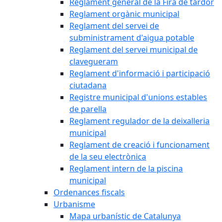
Reglament general de la Fira de tardor
Reglament orgànic municipal
Reglament del servei de
subministrament d'aigua potable
Reglament del servei municipal de
clavegueram
Reglament d'informació i participació
ciutadana
Registre municipal d'unions estables
de parella
Reglament regulador de la deixalleria
municipal
Reglament de creació i funcionament
de la seu electrònica
Reglament intern de la piscina
municipal
Ordenances fiscals
Urbanisme
Mapa urbanístic de Catalunya