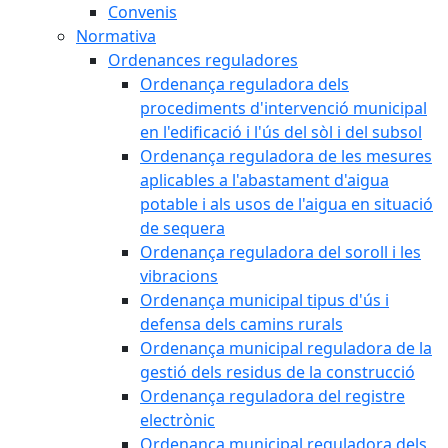
Convenis
Normativa
Ordenances reguladores
Ordenança reguladora dels
procediments d'intervenció municipal
en l'edificació i l'ús del sòl i del subsol
Ordenança reguladora de les mesures
aplicables a l'abastament d'aigua
potable i als usos de l'aigua en situació
de sequera
Ordenança reguladora del soroll i les
vibracions
Ordenança municipal tipus d'ús i
defensa dels camins rurals
Ordenança municipal reguladora de la
gestió dels residus de la construcció
Ordenança reguladora del registre
electrònic
Ordenança municipal reguladora dels