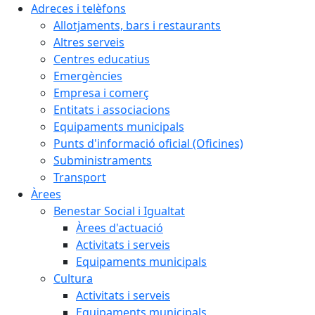
Adreces i telèfons
Allotjaments, bars i restaurants
Altres serveis
Centres educatius
Emergències
Empresa i comerç
Entitats i associacions
Equipaments municipals
Punts d'informació oficial (Oficines)
Subministraments
Transport
Àrees
Benestar Social i Igualtat
Àrees d'actuació
Activitats i serveis
Equipaments municipals
Cultura
Activitats i serveis
Equipaments municipals