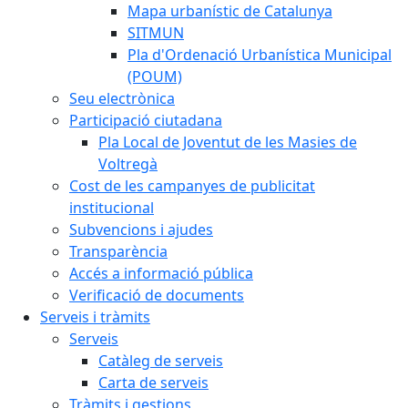
Mapa urbanístic de Catalunya
SITMUN
Pla d'Ordenació Urbanística Municipal
(POUM)
Seu electrònica
Participació ciutadana
Pla Local de Joventut de les Masies de
Voltregà
Cost de les campanyes de publicitat
institucional
Subvencions i ajudes
Transparència
Accés a informació pública
Verificació de documents
Serveis i tràmits
Serveis
Catàleg de serveis
Carta de serveis
Tràmits i gestions