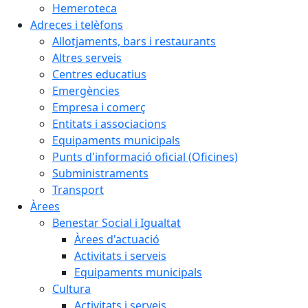
Hemeroteca
Adreces i telèfons
Allotjaments, bars i restaurants
Altres serveis
Centres educatius
Emergències
Empresa i comerç
Entitats i associacions
Equipaments municipals
Punts d'informació oficial (Oficines)
Subministraments
Transport
Àrees
Benestar Social i Igualtat
Àrees d'actuació
Activitats i serveis
Equipaments municipals
Cultura
Activitats i serveis