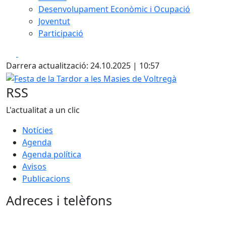
Desenvolupament Econòmic i Ocupació
Joventut
Participació
Facebook
X
Darrera actualització: 24.10.2025 | 10:57
Festa de la Tardor a les Masies de Voltregà
RSS
L'actualitat a un clic
Notícies
Agenda
Agenda política
Avisos
Publicacions
Adreces i telèfons