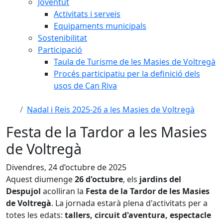
Joventut
Activitats i serveis
Equipaments municipals
Sostenibilitat
Participació
Taula de Turisme de les Masies de Voltregà
Procés participatiu per la definició dels
usos de Can Riva
Nadal i Reis 2025-26 a les Masies de Voltregà
Festa de la Tardor a les Masies
de Voltregà
Divendres, 24 d’octubre de 2025
Aquest diumenge
26 d'octubre
, els
jardins del
Despujol
acolliran la
Festa de la Tardor de les Masies
de Voltregà
. La jornada estarà plena d'activitats per a
totes les edats:
tallers, circuit d'aventura, espectacle