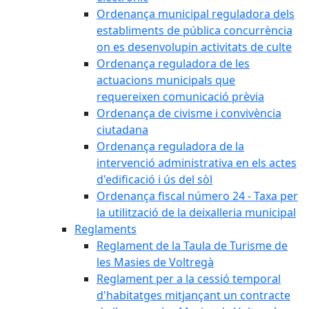
Ordenança municipal reguladora dels
establiments de pública concurrència
on es desenvolupin activitats de culte
Ordenança reguladora de les
actuacions municipals que
requereixen comunicació prèvia
Ordenança de civisme i convivència
ciutadana
Ordenança reguladora de la
intervenció administrativa en els actes
d'edificació i ús del sòl
Ordenança fiscal número 24 - Taxa per
la utilització de la deixalleria municipal
Reglaments
Reglament de la Taula de Turisme de
les Masies de Voltregà
Reglament per a la cessió temporal
d'habitatges mitjançant un contracte