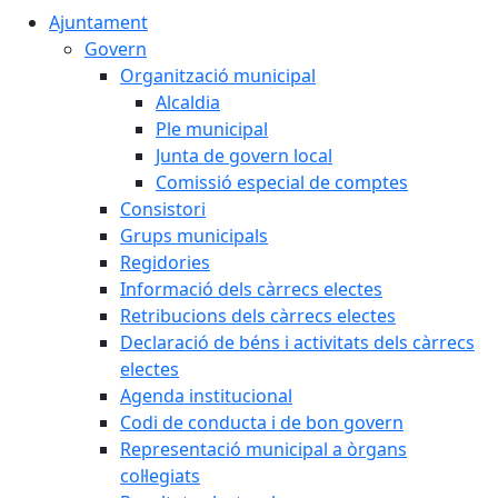
Ajuntament
Govern
Organització municipal
Alcaldia
Ple municipal
Junta de govern local
Comissió especial de comptes
Consistori
Grups municipals
Regidories
Informació dels càrrecs electes
Retribucions dels càrrecs electes
Declaració de béns i activitats dels càrrecs
electes
Agenda institucional
Codi de conducta i de bon govern
Representació municipal a òrgans
col·legiats