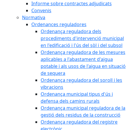
Informe sobre contractes adjudicats
Convenis
Normativa
Ordenances reguladores
Ordenança reguladora dels
procediments d'intervenció municipal
en l'edificació i l'ús del sòl i del subsol
Ordenança reguladora de les mesures
aplicables a l'abastament d'aigua
potable i als usos de l'aigua en situació
de sequera
Ordenança reguladora del soroll i les
vibracions
Ordenança municipal tipus d'ús i
defensa dels camins rurals
Ordenança municipal reguladora de la
gestió dels residus de la construcció
Ordenança reguladora del registre
electrònic