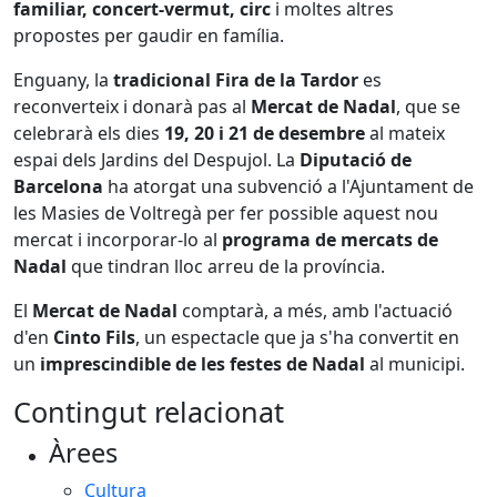
familiar, concert-vermut, circ
i moltes altres
propostes per gaudir en família.
Enguany, la
tradicional Fira de la Tardor
es
reconverteix i donarà pas al
Mercat de Nadal
, que se
celebrarà els dies
19, 20 i 21 de desembre
al mateix
espai dels Jardins del Despujol. La
Diputació de
Barcelona
ha atorgat una subvenció a l'Ajuntament de
les Masies de Voltregà per fer possible aquest nou
mercat i incorporar-lo al
programa de mercats de
Nadal
que tindran lloc arreu de la província.
El
Mercat de Nadal
comptarà, a més, amb l'actuació
d'en
Cinto Fils
, un espectacle que ja s'ha convertit en
un
imprescindible de les festes de Nadal
al municipi.
Contingut relacionat
Àrees
Cultura