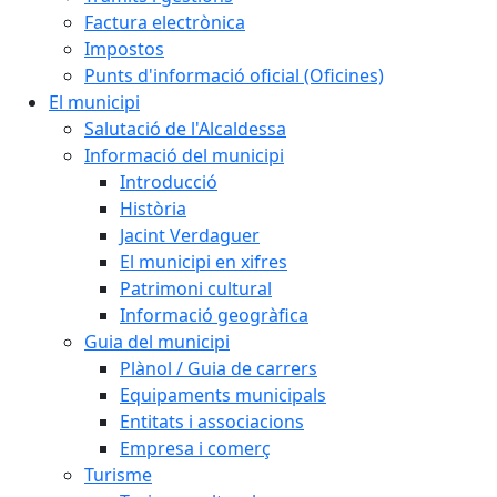
Factura electrònica
Impostos
Punts d'informació oficial (Oficines)
El municipi
Salutació de l'Alcaldessa
Informació del municipi
Introducció
Història
Jacint Verdaguer
El municipi en xifres
Patrimoni cultural
Informació geogràfica
Guia del municipi
Plànol / Guia de carrers
Equipaments municipals
Entitats i associacions
Empresa i comerç
Turisme