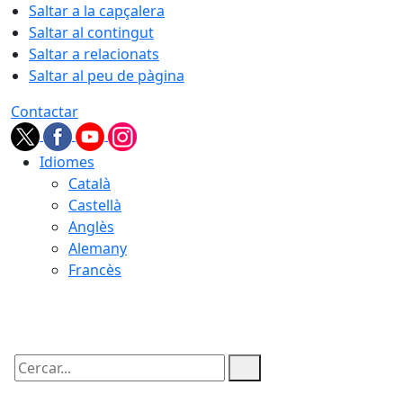
Saltar a la capçalera
Saltar al contingut
Saltar a relacionats
Saltar al peu de pàgina
Contactar
Idiomes
Català
Castellà
Anglès
Alemany
Francès
07.08.2026 | 03:46
Cercar: