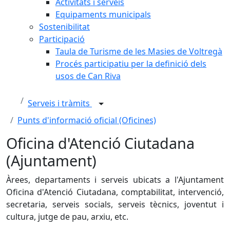
Activitats i serveis
Equipaments municipals
Sostenibilitat
Participació
Taula de Turisme de les Masies de Voltregà
Procés participatiu per la definició dels
usos de Can Riva
Serveis i tràmits
Punts d'informació oficial (Oficines)
Oficina d'Atenció Ciutadana
(Ajuntament)
Àrees, departaments i serveis ubicats a l'Ajuntament
Oficina d'Atenció Ciutadana, comptabilitat, intervenció,
secretaria, serveis socials, serveis tècnics, joventut i
cultura, jutge de pau, arxiu, etc.