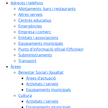
Adreces i telèfons
Allotjaments, bars i restaurants
Altres serveis
Centres educatius
Emergències
Empresa i comerç
Entitats i associacions
Equipaments municipals
Punts d'informació oficial (Oficines)
Subministraments
Transport
Àrees
Benestar Social i Igualtat
Àrees d'actuació
Activitats i serveis
Equipaments municipals
Cultura
Activitats i serveis
Equipaments municipals