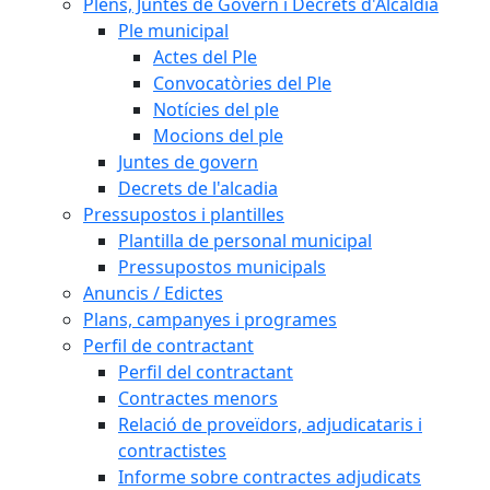
Plens, Juntes de Govern i Decrets d'Alcaldia
Ple municipal
Actes del Ple
Convocatòries del Ple
Notícies del ple
Mocions del ple
Juntes de govern
Decrets de l'alcadia
Pressupostos i plantilles
Plantilla de personal municipal
Pressupostos municipals
Anuncis / Edictes
Plans, campanyes i programes
Perfil de contractant
Perfil del contractant
Contractes menors
Relació de proveïdors, adjudicataris i
contractistes
Informe sobre contractes adjudicats