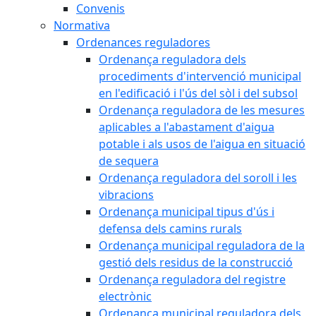
Convenis
Normativa
Ordenances reguladores
Ordenança reguladora dels
procediments d'intervenció municipal
en l'edificació i l'ús del sòl i del subsol
Ordenança reguladora de les mesures
aplicables a l'abastament d'aigua
potable i als usos de l'aigua en situació
de sequera
Ordenança reguladora del soroll i les
vibracions
Ordenança municipal tipus d'ús i
defensa dels camins rurals
Ordenança municipal reguladora de la
gestió dels residus de la construcció
Ordenança reguladora del registre
electrònic
Ordenança municipal reguladora dels