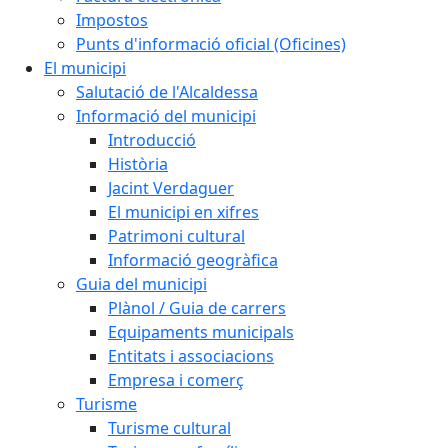
Impostos
Punts d'informació oficial (Oficines)
El municipi
Salutació de l'Alcaldessa
Informació del municipi
Introducció
Història
Jacint Verdaguer
El municipi en xifres
Patrimoni cultural
Informació geogràfica
Guia del municipi
Plànol / Guia de carrers
Equipaments municipals
Entitats i associacions
Empresa i comerç
Turisme
Turisme cultural