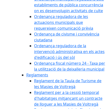
establiments de pública concurrència
on es desenvolupin activitats de culte
Ordenança reguladora de les
actuacions municipals que
requereixen comunicació prèvia
Ordenança de civisme i convivència
ciutadana
Ordenança reguladora de la
intervenció administrativa en els actes
d'edificació i ús del sòl
Ordenança fiscal número 24 - Taxa per
la utilització de la deixalleria municipal
Reglaments
Reglament de la Taula de Turisme de
les Masies de Voltregà
Reglament per a la cessió temporal
d'habitatges mitjançant un contracte
de lloguer a les Masies de Voltregà