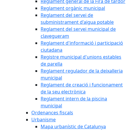
Reglament general de la Fira de tardor
Reglament orgànic municipal
Reglament del servei de
subministrament d'aigua potable
Reglament del servei municipal de
clavegueram
Reglament d'informació i participació
ciutadana
Registre municipal d'unions estables
de parella
Reglament regulador de la deixalleria
municipal
Reglament de creació i funcionament
de la seu electrònica
Reglament intern de la piscina
municipal
Ordenances fiscals
Urbanisme
Mapa urbanístic de Catalunya