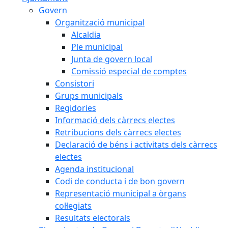
Govern
Organització municipal
Alcaldia
Ple municipal
Junta de govern local
Comissió especial de comptes
Consistori
Grups municipals
Regidories
Informació dels càrrecs electes
Retribucions dels càrrecs electes
Declaració de béns i activitats dels càrrecs
electes
Agenda institucional
Codi de conducta i de bon govern
Representació municipal a òrgans
col·legiats
Resultats electorals