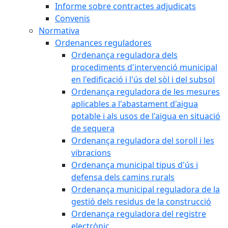
Informe sobre contractes adjudicats
Convenis
Normativa
Ordenances reguladores
Ordenança reguladora dels
procediments d'intervenció municipal
en l'edificació i l'ús del sòl i del subsol
Ordenança reguladora de les mesures
aplicables a l'abastament d'aigua
potable i als usos de l'aigua en situació
de sequera
Ordenança reguladora del soroll i les
vibracions
Ordenança municipal tipus d'ús i
defensa dels camins rurals
Ordenança municipal reguladora de la
gestió dels residus de la construcció
Ordenança reguladora del registre
electrònic