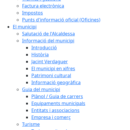
Factura electrònica
Impostos
Punts d'informació oficial (Oficines)
El municipi
Salutació de l'Alcaldessa
Informació del municipi
Introducció
Història
Jacint Verdaguer
El municipi en xifres
Patrimoni cultural
Informació geogràfica
Guia del municipi
Plànol / Guia de carrers
Equipaments municipals
Entitats i associacions
Empresa i comerç
Turisme