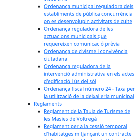
Ordenança municipal reguladora dels
establiments de pública concurrència
on es desenvolupin activitats de culte
Ordenança reguladora de les
actuacions municipals que
requereixen comunicació prèvia
Ordenança de civisme i convivència
ciutadana
Ordenança reguladora de la
intervenció administrativa en els actes
d'edificació i ús del sòl
Ordenança fiscal número 24 - Taxa per
la utilització de la deixalleria municipal
Reglaments
Reglament de la Taula de Turisme de
les Masies de Voltregà
Reglament per a la cessió temporal
d'habitatges mitjançant un contracte