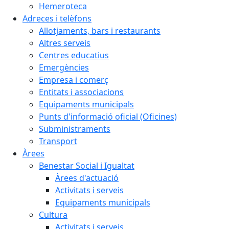
Hemeroteca
Adreces i telèfons
Allotjaments, bars i restaurants
Altres serveis
Centres educatius
Emergències
Empresa i comerç
Entitats i associacions
Equipaments municipals
Punts d'informació oficial (Oficines)
Subministraments
Transport
Àrees
Benestar Social i Igualtat
Àrees d'actuació
Activitats i serveis
Equipaments municipals
Cultura
Activitats i serveis