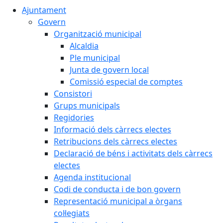
Ajuntament
Govern
Organització municipal
Alcaldia
Ple municipal
Junta de govern local
Comissió especial de comptes
Consistori
Grups municipals
Regidories
Informació dels càrrecs electes
Retribucions dels càrrecs electes
Declaració de béns i activitats dels càrrecs
electes
Agenda institucional
Codi de conducta i de bon govern
Representació municipal a òrgans
col·legiats