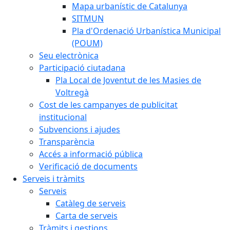
Mapa urbanístic de Catalunya
SITMUN
Pla d'Ordenació Urbanística Municipal
(POUM)
Seu electrònica
Participació ciutadana
Pla Local de Joventut de les Masies de
Voltregà
Cost de les campanyes de publicitat
institucional
Subvencions i ajudes
Transparència
Accés a informació pública
Verificació de documents
Serveis i tràmits
Serveis
Catàleg de serveis
Carta de serveis
Tràmits i gestions