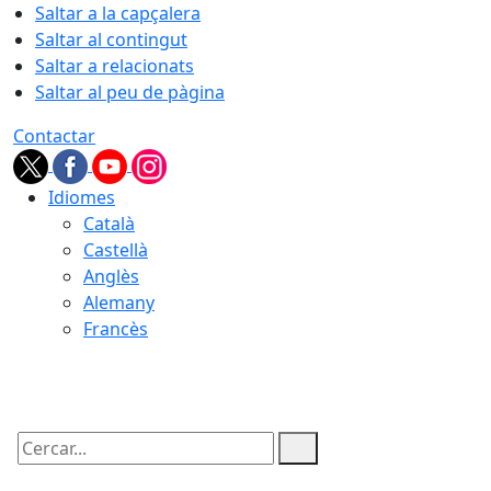
Saltar a la capçalera
Saltar al contingut
Saltar a relacionats
Saltar al peu de pàgina
Contactar
Idiomes
Català
Castellà
Anglès
Alemany
Francès
07.08.2026 | 03:51
Cercar: