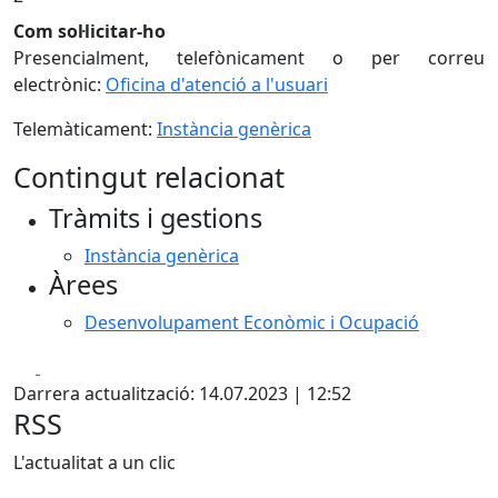
Com sol·licitar-ho
Presencialment, telefònicament o per correu
electrònic:
Oficina d'atenció a l'usuari
Telemàticament:
Instància genèrica
Contingut relacionat
Tràmits i gestions
Instància genèrica
Àrees
Desenvolupament Econòmic i Ocupació
Facebook
X
Darrera actualització: 14.07.2023 | 12:52
RSS
L'actualitat a un clic