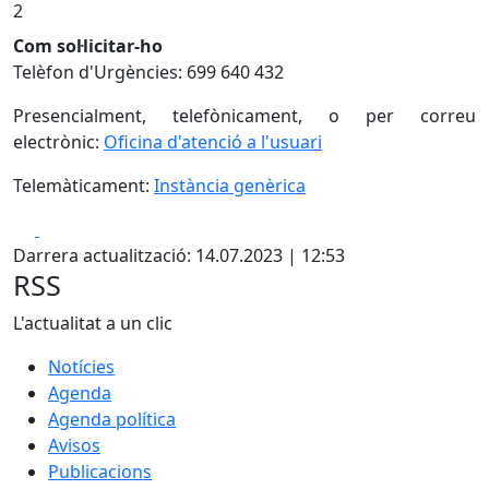
2
Com sol·licitar-ho
Telèfon d'Urgències: 699 640 432
Presencialment, telefònicament, o per correu
electrònic:
Oficina d'atenció a l'usuari
Telemàticament:
Instància genèrica
Facebook
X
Darrera actualització: 14.07.2023 | 12:53
RSS
L'actualitat a un clic
Notícies
Agenda
Agenda política
Avisos
Publicacions