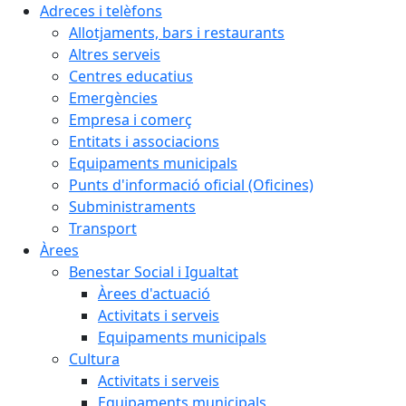
Adreces i telèfons
Allotjaments, bars i restaurants
Altres serveis
Centres educatius
Emergències
Empresa i comerç
Entitats i associacions
Equipaments municipals
Punts d'informació oficial (Oficines)
Subministraments
Transport
Àrees
Benestar Social i Igualtat
Àrees d'actuació
Activitats i serveis
Equipaments municipals
Cultura
Activitats i serveis
Equipaments municipals