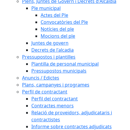
Plens, Juntes de Govern i Decrets d'Alcaldia
Ple municipal
Actes del Ple
Convocatòries del Ple
Notícies del ple
Mocions del ple
Juntes de govern
Decrets de l'alcadia
Pressupostos i plantilles
Plantilla de personal municipal
Pressupostos municipals
Anuncis / Edictes
Plans, campanyes i programes
Perfil de contractant
Perfil del contractant
Contractes menors
Relació de proveïdors, adjudicataris i
contractistes
Informe sobre contractes adjudicats