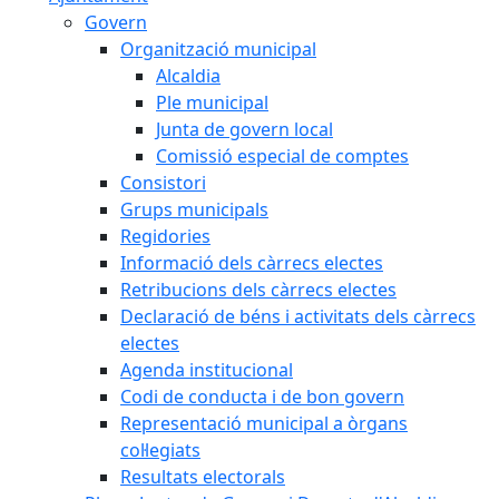
Govern
Organització municipal
Alcaldia
Ple municipal
Junta de govern local
Comissió especial de comptes
Consistori
Grups municipals
Regidories
Informació dels càrrecs electes
Retribucions dels càrrecs electes
Declaració de béns i activitats dels càrrecs
electes
Agenda institucional
Codi de conducta i de bon govern
Representació municipal a òrgans
col·legiats
Resultats electorals