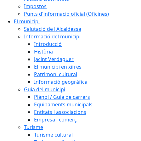
Impostos
Punts d'informació oficial (Oficines)
El municipi
Salutació de l'Alcaldessa
Informació del municipi
Introducció
Història
Jacint Verdaguer
El municipi en xifres
Patrimoni cultural
Informació geogràfica
Guia del municipi
Plànol / Guia de carrers
Equipaments municipals
Entitats i associacions
Empresa i comerç
Turisme
Turisme cultural