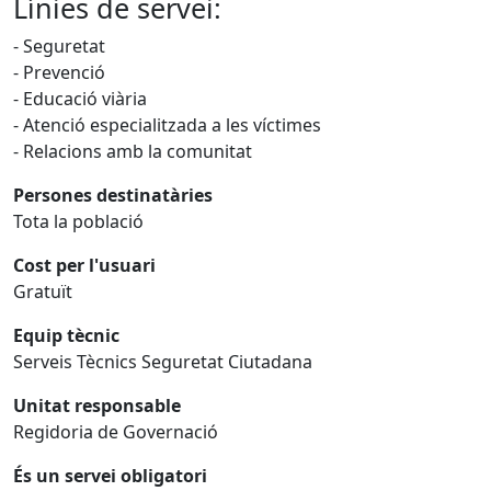
Línies de servei:
- Seguretat
- Prevenció
- Educació viària
- Atenció especialitzada a les víctimes
- Relacions amb la comunitat
Persones destinatàries
Tota la població
Cost per l'usuari
Gratuït
Equip tècnic
Serveis Tècnics Seguretat Ciutadana
Unitat responsable
Regidoria de Governació
És un servei obligatori