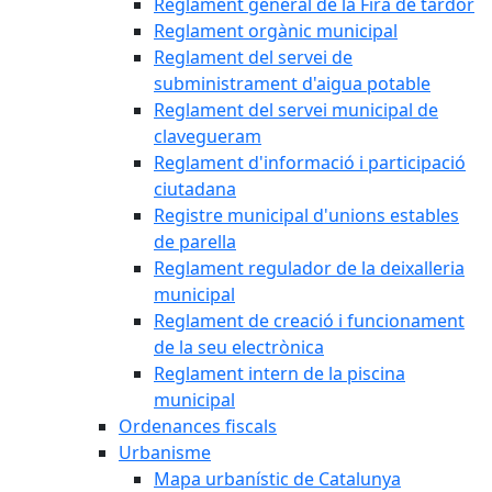
Reglament general de la Fira de tardor
Reglament orgànic municipal
Reglament del servei de
subministrament d'aigua potable
Reglament del servei municipal de
clavegueram
Reglament d'informació i participació
ciutadana
Registre municipal d'unions estables
de parella
Reglament regulador de la deixalleria
municipal
Reglament de creació i funcionament
de la seu electrònica
Reglament intern de la piscina
municipal
Ordenances fiscals
Urbanisme
Mapa urbanístic de Catalunya