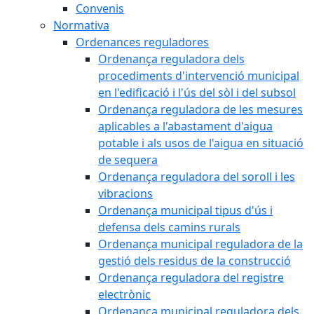
Convenis
Normativa
Ordenances reguladores
Ordenança reguladora dels
procediments d'intervenció municipal
en l'edificació i l'ús del sòl i del subsol
Ordenança reguladora de les mesures
aplicables a l'abastament d'aigua
potable i als usos de l'aigua en situació
de sequera
Ordenança reguladora del soroll i les
vibracions
Ordenança municipal tipus d'ús i
defensa dels camins rurals
Ordenança municipal reguladora de la
gestió dels residus de la construcció
Ordenança reguladora del registre
electrònic
Ordenança municipal reguladora dels