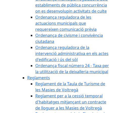
establiments de pública concurrència
on es desenvolupin activitats de culte
Ordenança reguladora de les
actuacions municipals que
requereixen comunicació prèvia
Ordenança de civisme i convivència
ciutadana
Ordenança reguladora de la
intervenció administrativa en els actes
d'edificació i ús del sòl
Ordenança fiscal número 24 - Taxa per
la utilització de la deixalleria municipal
Reglaments
Reglament de la Taula de Turisme de
les Masies de Voltregà
Reglament per a la cessió temporal
d'habitatges mitjançant un contracte
de lloguer a les Masies de Voltregà