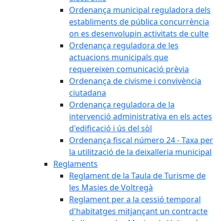
Ordenança municipal reguladora dels
establiments de pública concurrència
on es desenvolupin activitats de culte
Ordenança reguladora de les
actuacions municipals que
requereixen comunicació prèvia
Ordenança de civisme i convivència
ciutadana
Ordenança reguladora de la
intervenció administrativa en els actes
d'edificació i ús del sòl
Ordenança fiscal número 24 - Taxa per
la utilització de la deixalleria municipal
Reglaments
Reglament de la Taula de Turisme de
les Masies de Voltregà
Reglament per a la cessió temporal
d'habitatges mitjançant un contracte