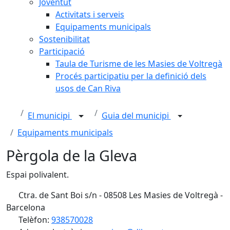
Joventut
Activitats i serveis
Equipaments municipals
Sostenibilitat
Participació
Taula de Turisme de les Masies de Voltregà
Procés participatiu per la definició dels
usos de Can Riva
El municipi
Guia del municipi
Equipaments municipals
Pèrgola de la Gleva
Espai polivalent.
Ctra. de Sant Boi s/n - 08508 Les Masies de Voltregà -
Barcelona
Telèfon:
938570028