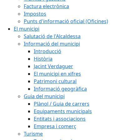
Factura electrònica
Impostos
Punts d'informació oficial (Oficines)
El municipi
Salutació de l'Alcaldessa
Informació del municipi
Introducció
Història
Jacint Verdaguer
El municipi en xifres
Patrimoni cultural
Informació geogràfica
Guia del municipi
Plànol / Guia de carrers
Equipaments municipals
Entitats i associacions
Empresa i comerç
Turisme