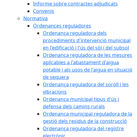
Informe sobre contractes adjudicats
Convenis
Normativa
Ordenances reguladores
Ordenança reguladora dels
procediments d'intervenció municipal
en l'edificació i l'ús del sòl i del subsol
Ordenança reguladora de les mesures
aplicables a l'abastament d'aigua
potable i als usos de l'aigua en situació
de sequera
Ordenança reguladora del soroll i les
vibracions
Ordenança municipal tipus d'ús i
defensa dels camins rurals
Ordenança municipal reguladora de la
gestió dels residus de la construcció
Ordenança reguladora del registre
electrònic