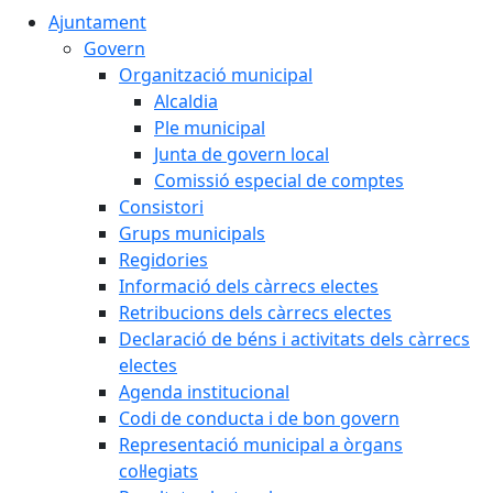
Ajuntament
Govern
Organització municipal
Alcaldia
Ple municipal
Junta de govern local
Comissió especial de comptes
Consistori
Grups municipals
Regidories
Informació dels càrrecs electes
Retribucions dels càrrecs electes
Declaració de béns i activitats dels càrrecs
electes
Agenda institucional
Codi de conducta i de bon govern
Representació municipal a òrgans
col·legiats