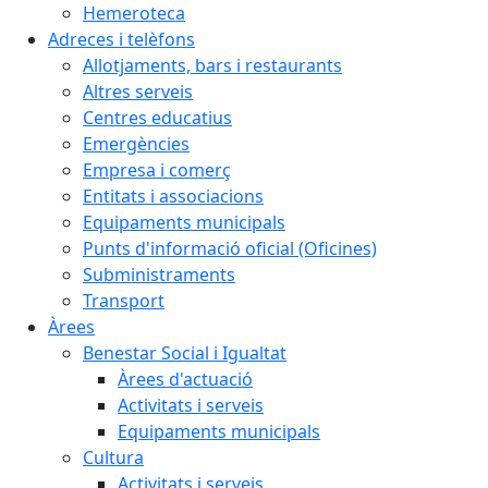
Hemeroteca
Adreces i telèfons
Allotjaments, bars i restaurants
Altres serveis
Centres educatius
Emergències
Empresa i comerç
Entitats i associacions
Equipaments municipals
Punts d'informació oficial (Oficines)
Subministraments
Transport
Àrees
Benestar Social i Igualtat
Àrees d'actuació
Activitats i serveis
Equipaments municipals
Cultura
Activitats i serveis