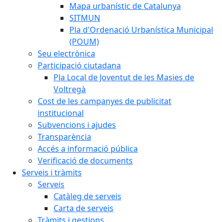
Mapa urbanístic de Catalunya
SITMUN
Pla d'Ordenació Urbanística Municipal
(POUM)
Seu electrònica
Participació ciutadana
Pla Local de Joventut de les Masies de
Voltregà
Cost de les campanyes de publicitat
institucional
Subvencions i ajudes
Transparència
Accés a informació pública
Verificació de documents
Serveis i tràmits
Serveis
Catàleg de serveis
Carta de serveis
Tràmits i gestions