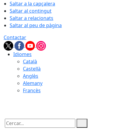
Saltar a la capçalera
Saltar al contingut
Saltar a relacionats
Saltar al peu de pàgina
Contactar
Idiomes
Català
Castellà
Anglès
Alemany
Francès
09.08.2026 | 06:14
Cercar: