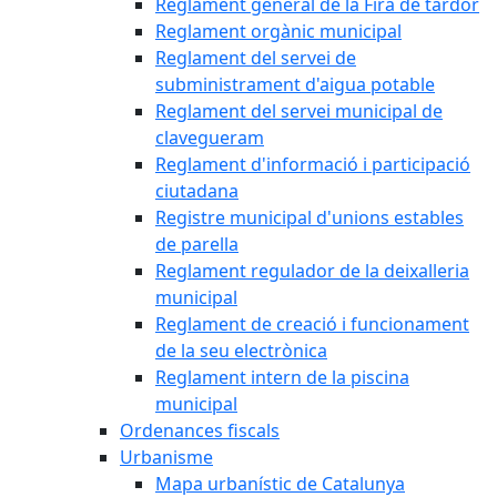
Reglament general de la Fira de tardor
Reglament orgànic municipal
Reglament del servei de
subministrament d'aigua potable
Reglament del servei municipal de
clavegueram
Reglament d'informació i participació
ciutadana
Registre municipal d'unions estables
de parella
Reglament regulador de la deixalleria
municipal
Reglament de creació i funcionament
de la seu electrònica
Reglament intern de la piscina
municipal
Ordenances fiscals
Urbanisme
Mapa urbanístic de Catalunya