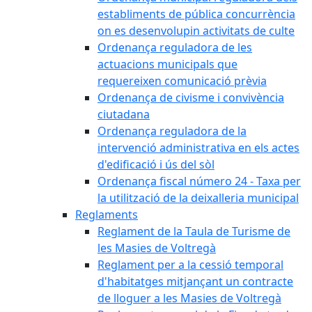
establiments de pública concurrència
on es desenvolupin activitats de culte
Ordenança reguladora de les
actuacions municipals que
requereixen comunicació prèvia
Ordenança de civisme i convivència
ciutadana
Ordenança reguladora de la
intervenció administrativa en els actes
d'edificació i ús del sòl
Ordenança fiscal número 24 - Taxa per
la utilització de la deixalleria municipal
Reglaments
Reglament de la Taula de Turisme de
les Masies de Voltregà
Reglament per a la cessió temporal
d'habitatges mitjançant un contracte
de lloguer a les Masies de Voltregà