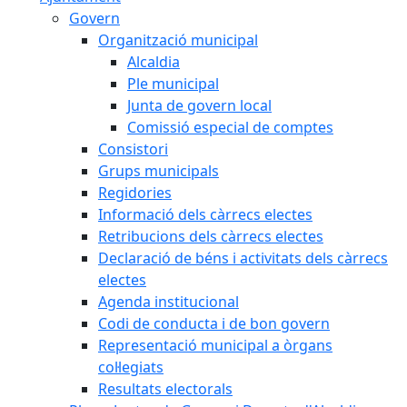
Govern
Organització municipal
Alcaldia
Ple municipal
Junta de govern local
Comissió especial de comptes
Consistori
Grups municipals
Regidories
Informació dels càrrecs electes
Retribucions dels càrrecs electes
Declaració de béns i activitats dels càrrecs
electes
Agenda institucional
Codi de conducta i de bon govern
Representació municipal a òrgans
col·legiats
Resultats electorals