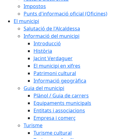
Impostos
Punts d'informació oficial (Oficines)
El municipi
Salutació de l'Alcaldessa
Informació del municipi
Introducció
Història
Jacint Verdaguer
El municipi en xifres
Patrimoni cultural
Informació geogràfica
Guia del municipi
Plànol / Guia de carrers
Equipaments municipals
Entitats i associacions
Empresa i comerç
Turisme
Turisme cultural