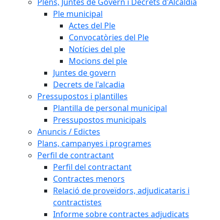
Plens, Juntes de Govern i Decrets d'Alcaldia
Ple municipal
Actes del Ple
Convocatòries del Ple
Notícies del ple
Mocions del ple
Juntes de govern
Decrets de l'alcadia
Pressupostos i plantilles
Plantilla de personal municipal
Pressupostos municipals
Anuncis / Edictes
Plans, campanyes i programes
Perfil de contractant
Perfil del contractant
Contractes menors
Relació de proveïdors, adjudicataris i
contractistes
Informe sobre contractes adjudicats