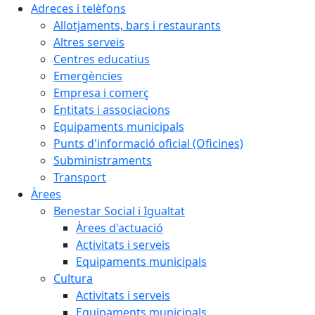
Adreces i telèfons
Allotjaments, bars i restaurants
Altres serveis
Centres educatius
Emergències
Empresa i comerç
Entitats i associacions
Equipaments municipals
Punts d'informació oficial (Oficines)
Subministraments
Transport
Àrees
Benestar Social i Igualtat
Àrees d'actuació
Activitats i serveis
Equipaments municipals
Cultura
Activitats i serveis
Equipaments municipals