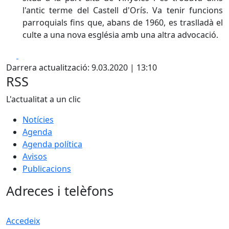
l'antic terme del Castell d'Orís. Va tenir funcions
parroquials fins que, abans de 1960, es traslladà el
culte a una nova església amb una altra advocació.
Facebook
X
Darrera actualització: 9.03.2020 | 13:10
RSS
L'actualitat a un clic
Notícies
Agenda
Agenda política
Avisos
Publicacions
Adreces i telèfons
Accedeix