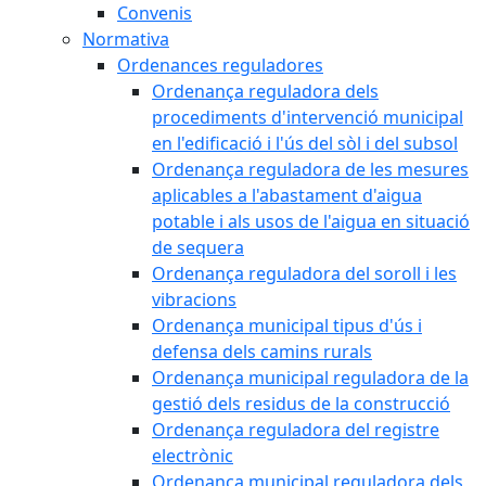
Convenis
Normativa
Ordenances reguladores
Ordenança reguladora dels
procediments d'intervenció municipal
en l'edificació i l'ús del sòl i del subsol
Ordenança reguladora de les mesures
aplicables a l'abastament d'aigua
potable i als usos de l'aigua en situació
de sequera
Ordenança reguladora del soroll i les
vibracions
Ordenança municipal tipus d'ús i
defensa dels camins rurals
Ordenança municipal reguladora de la
gestió dels residus de la construcció
Ordenança reguladora del registre
electrònic
Ordenança municipal reguladora dels